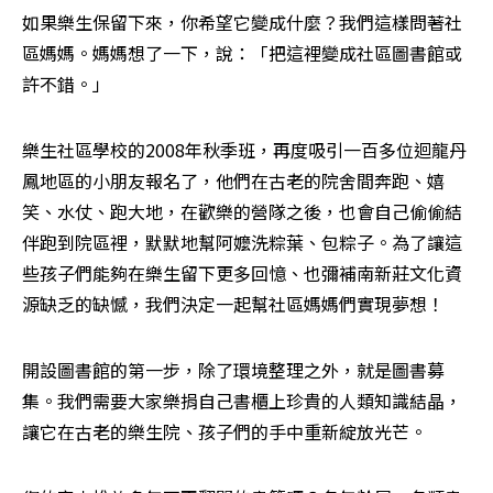
如果樂生保留下來，你希望它變成什麼？我們這樣問著社
區媽媽。媽媽想了一下，說：「把這裡變成社區圖書館或
許不錯。」
樂生社區學校的2008年秋季班，再度吸引一百多位迴龍丹
鳳地區的小朋友報名了，他們在古老的院舍間奔跑、嬉
笑、水仗、跑大地，在歡樂的營隊之後，也會自己偷偷結
伴跑到院區裡，默默地幫阿嬤洗粽葉、包粽子。為了讓這
些孩子們能夠在樂生留下更多回憶、也彌補南新莊文化資
源缺乏的缺憾，我們決定一起幫社區媽媽們實現夢想！
開設圖書館的第一步，除了環境整理之外，就是圖書募
集。我們需要大家樂捐自己書櫃上珍貴的人類知識結晶，
讓它在古老的樂生院、孩子們的手中重新綻放光芒。