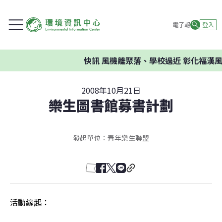
電子報
登入
快訊
風機離聚落、學校過近 彰化福漢風
2008年10月21日
樂生圖書館募書計劃
發起單位：青年樂生聯盟
活動緣起：