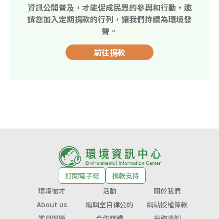
資訊公開普及，才能促成民眾的參與和行動，邀
請您加入定期捐款的行列，讓我們持續為環境發
聲。
前往捐款
訂閱電子報
捐款支持
環境徵才
活動
關於我們
About us
編輯室自律公約
網站授權條款
常見問題
合作媒體
投稿須知