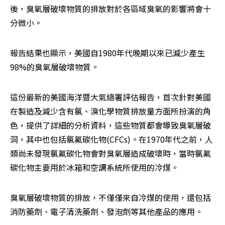
後，臭氧層破壞物質的排放對於各區域臭氧的影響將會十
分微小。
報告結果也顯示，美國自1980年代晚期以來已減少產生
98%的臭氧層破壞物質。
這份最新的美國海洋暨大氣總署評估報告，首次針對美國
在製造及減少含有氯、溴化學物質排放量方面所扮演的角
色，提供了詳細的分析資料，這些物質都會導致臭氧層破
洞，其中也包括氯氟碳化物(CFCs)。在1970年代之前，人
類尚未發現氯氟碳化物會對臭氧層造成破壞時，當時氯氟
碳化物主要用於冰箱和空調系統所使用的冷煤。
臭氧層破壞物質的排放，不僅僅來自冷煤的使用，還包括
消防藥劑、電子清洗藥劑、發泡劑等其他產品的應用。