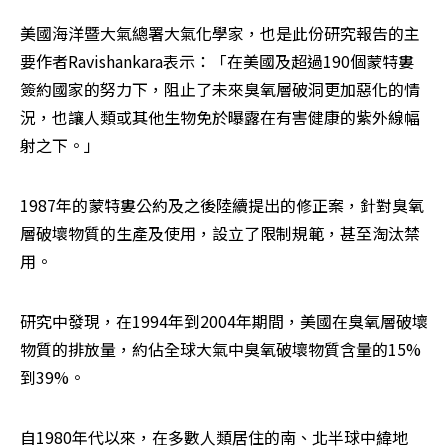
美國海洋暨大氣總署大氣化學家，也是此份研究報告的主
要作者Ravishankara表示：「在美國及超過190個蒙特婁
簽約國家的努力下，阻止了未來臭氧層破洞更加惡化的情
況，也讓人類或其他生物免於曝露在有害健康的紫外線幅
射之下。」 
1987年的蒙特婁公約及之後陸續提出的修正案，針對臭氧
層破壞物質的生產及使用，設立了限制規範，甚至淘汰禁
用。 
研究中發現，在1994年到2004年期間，美國在臭氧層破壞
物質的排放量，約佔全球大氣中臭氧破壞物質含量的15%
到39%。 
自1980年代以來，在多數人類居住的南、北半球中緯地