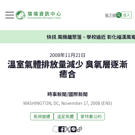
電子報
登入
快訊
風機離聚落、學校過近 彰化福漢風電
2008年11月21日
溫室氣體排放量減少 臭氧層逐漸
癒合
時事新聞
/
國際新聞
WASHINGTON, DC, November 17, 2008 (ENS)
氣候變遷
溫室氣體
蒙特婁公約