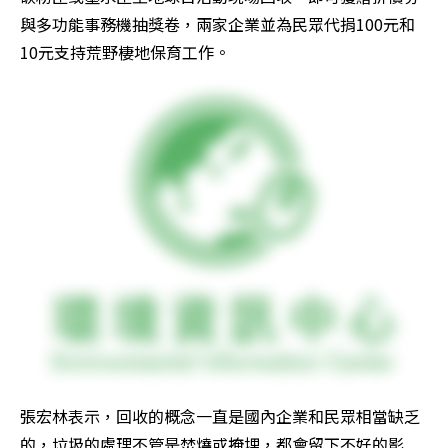
與多功能事務機抽獎卷，兩家企業並為民眾代捐100元和
10元支持荒野棲地保育工作。
張宏林表示，回收的概念一直是國內企業和民眾相當缺乏
的，垃圾的處理不管是焚燒或掩埋，都會留下不好的影