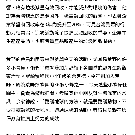
響，唯有垃圾減量有效回收，才能減少對環境的傷害。他
認為台灣缺乏的是像國外一樣主動回收的觀念，印表機企
業希望將回收率在3年內提升至20%，可見台灣民眾的行
動力相當弱。這次活動除了提醒民眾回收的重要，企業在
生產產品時，也應考量產品所產生的垃圾回收問題。
荒野的會員和民眾熱烈參與今天的活動，尤其是荒野的許
多小會員，他們平時就參加荒野旗下各團隊的野外生態觀
察活動。就讀積穗國小4年級的余家德，今年剛加入荒
野，成為荒野炫蜂團的36個小蜂之一。今天這些小蜂身任
關主，負責為遊戲把關，考驗其他小朋友對生態保育的常
識。余家德說，「愛護地球的方法，就是要愛護動物，不
要打擾動物的棲地。」透過這樣的活動，看得見荒野在環
保教育推廣上努力的成效。