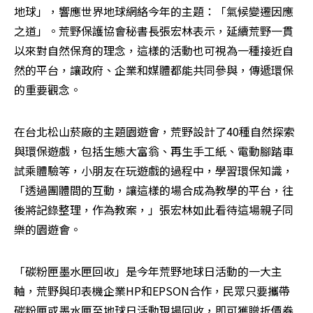
地球」，響應世界地球網絡今年的主題：「氣候變遷因應
之道」。荒野保護協會秘書長張宏林表示，延續荒野一貫
以來對自然保育的理念，這樣的活動也可視為一種接近自
然的平台，讓政府、企業和媒體都能共同參與，傳遞環保
的重要觀念。
在台北松山菸廠的主題園遊會，荒野設計了40種自然探索
與環保遊戲，包括生態大富翁、再生手工紙、電動腳踏車
試乘體驗等，小朋友在玩遊戲的過程中，學習環保知識，
「透過團體間的互動，讓這樣的場合成為教學的平台，往
後將記錄整理，作為教案，」張宏林如此看待這場親子同
樂的園遊會。
「碳粉匣墨水匣回收」是今年荒野地球日活動的一大主
軸，荒野與印表機企業HP和EPSON合作，民眾只要攜帶
碳粉匣或墨水匣至地球日活動現場回收，即可獲贈折價券