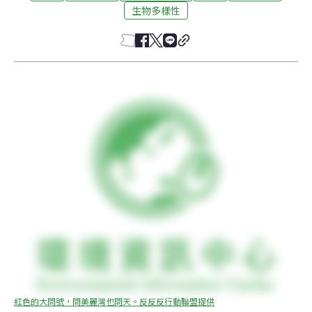
生物多樣性
紅色的大問號，問美麗灣也問天。反反反行動聯盟提供