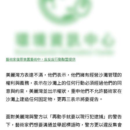
藝術家復原裝置藝術中。反反反行動聯盟提供
美麗灣方表達不滿，他們表示，他們擁有經營沙灘管理的
權利與義務，表示在沙灘上的任何行動必須經過他們的同
意與約束，美麗灣並出示權狀，重申他們不允許藝術家在
沙灘上建造任何固定物，更再三表示將要提告。
面對美麗灣與警方以「再動手就要以現行犯逮捕」的警告
下，藝術家們想要溝通並舉起標語時，警方更以違反集會