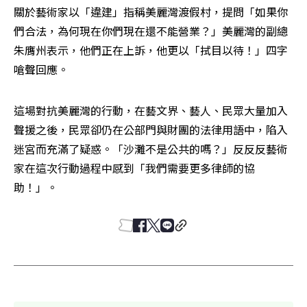
關於藝術家以「違建」指稱美麗灣渡假村，提問「如果你
們合法，為何現在你們現在還不能營業？」美麗灣的副總
朱膺州表示，他們正在上訴，他更以「拭目以待！」四字
嗆聲回應。
這場對抗美麗灣的行動，在藝文界、藝人、民眾大量加入
聲援之後，民眾卻仍在公部門與財團的法律用語中，陷入
迷宮而充滿了疑惑。「沙灘不是公共的嗎？」反反反藝術
家在這次行動過程中感到「我們需要更多律師的協
助！」。