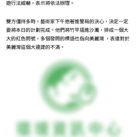
遊行法威嚇，表示將依法辦理。
雙方僵持多時，藝術家下午抱著進警局的決心，決定一定
要將本日的計劃完成。他們將竹竿插進沙灘，排成一個大
大的紅色問號，多個發問的標語也指向美麗灣 ，表達對於
美麗灣這個大違建的不滿。