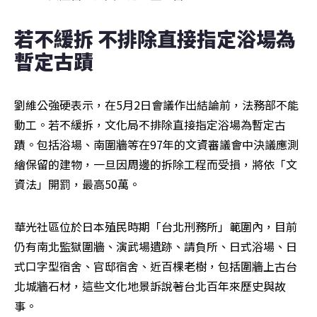
若不緩拆 不排除直接指定浴場為
暫定古蹟
劉維公強硬表示，在5月2日會議作出結論前，法務部不能
動工。若不緩拆，文化局不排除直接指定浴場為暫定古
蹟。包括浴場、南圍牆等在97年的文資審議會中決議應測
繪保留的建物，一旦因周邊的拆除工程而受損，將依「文
資法」開罰，最高50萬。
華光社區位於日本殖民時期「台北刑務所」範圍內，目前
仍有南北監獄圍牆、演武場遺跡、請負所、日式浴場、日
式口字型宿舍、官邸宿舍、近百棵老樹，包括圍牆上古台
北城牆石材，這些文化地景訴說著台北百年來歷史與故
事。