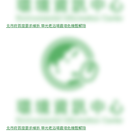
北市府首度要求緩拆 華光老浴場震壞危機暫解除
北市府首度要求緩拆 華光老浴場震壞危機暫解除