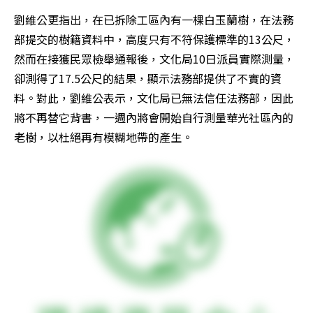
劉維公更指出，在已拆除工區內有一棵白玉蘭樹，在法務
部提交的樹籍資料中，高度只有不符保護標準的13公尺，
然而在接獲民眾檢舉通報後，文化局10日派員實際測量，
卻測得了17.5公尺的結果，顯示法務部提供了不實的資
料。對此，劉維公表示，文化局已無法信任法務部，因此
將不再替它背書，一週內將會開始自行測量華光社區內的
老樹，以杜絕再有模糊地帶的產生。