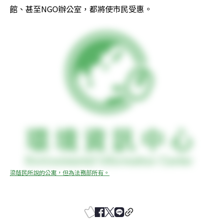
館、甚至NGO辦公室，都將使市民受惠。
梁蔭民所說的公寓，但為法務部所有。