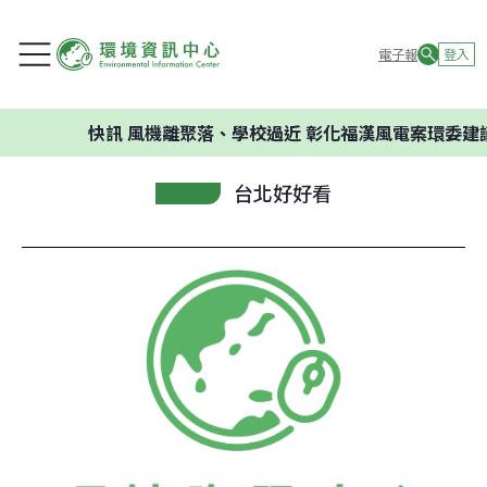
電子報
登入
快訊
風機離聚落、學校過近 彰化福漢風電案環委建議不應
台北好好看