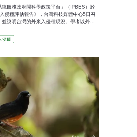
統服務政府間科學政策平台」（IPBES）於
來入侵種評估報告》，台灣科技媒體中心5日召
，並說明台灣的外來入侵種現況。學者以外來
早期防治的重要。另有學者指出報告清楚定義
助於政府機關與各界進行跨領域溝通，在決策
入侵種
氣候變遷下 外來入侵種影響更難預測中央研究
員鍾國芳說明，外來入侵種是全球生物多樣性
的報告也提到，外來入侵種對自然和人類造成的
芳認為，目前還需要更多對外來入侵種的研
況，且由於氣候變遷，外來入侵種造成的影響
外來種原本沒這麼適合在某地生存，卻因氣候