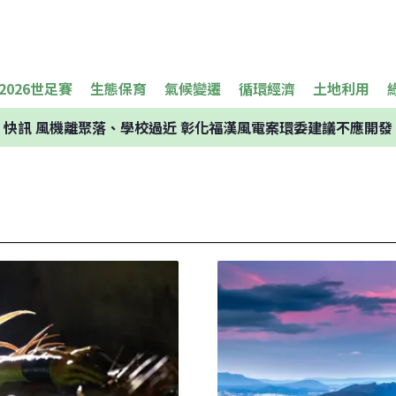
2026世足賽
生態保育
氣候變遷
循環經濟
土地利用
快訊
風機離聚落、學校過近 彰化福漢風電案環委建議不應開發