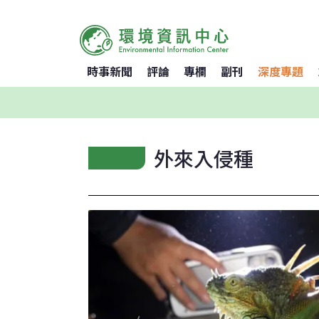
時事新聞
評論
專欄
副刊
深度專題
外來入侵種