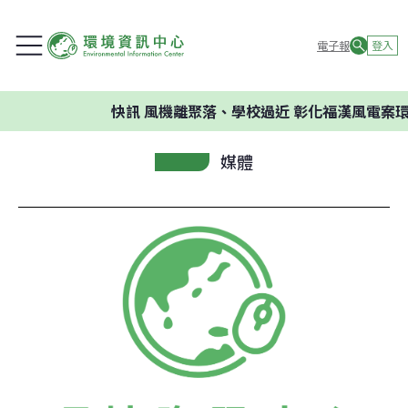
電子報
登入
快訊
風機離聚落、學校過近 彰化福漢風電案環
媒體