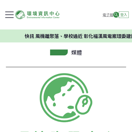
電子報
登入
快訊
風機離聚落、學校過近 彰化福漢風電案環委建議不
媒體