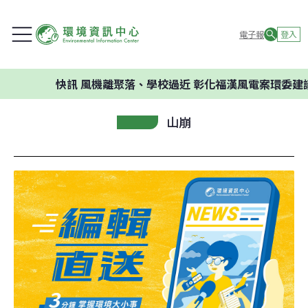
電子報
登入
快訊
風機離聚落、學校過近 彰化福漢風電案環委建議不應開
山崩