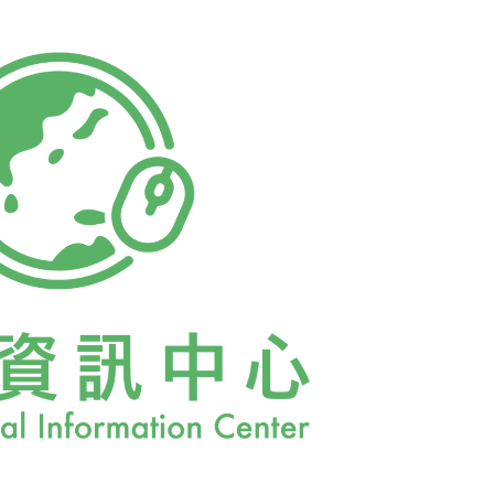
、蕭新煌教授，並有民間團體和媒體等出席，
要指標發布。今天永續了沒？永續會執行長林
續指標最主要的目的在於自我檢視台灣環境是
？永續的概念從聯合國提出至今還不到20年，
同價值，台灣做為地球村的一員不能自外，不
都應以此項指標看待現在台灣環境的現況，更
下一