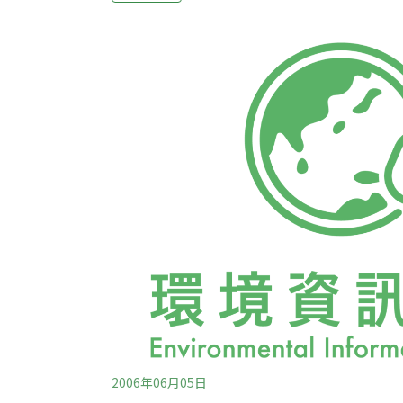
我國永續發展指標，分為現況（環境汙染、生
濟）、回應（制度回應）、都市發展等4大項，
標。 對於行政院發布台灣永續指標，前研考
聖崇皆表示對此指標設計不滿，並表達行政院
標，而要深思如何扭轉台灣的不永續現象。
2006年06月05日