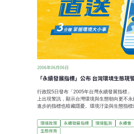
2006年06月06日
「永續發展指標」公布 台灣環境生態現
行政院5日發布「2005年台灣永續發展指標
上出現警訊，顯示台灣環境與生態朝向更不永
進步的指標也暗藏隱憂。環境汙染與生態指標
果這項指標卻透露出壞消息，幾個關鍵項目如
高，2005年已達到每人每年12公噸，居世界
環境政策
永續發展指標
環境監測
永續會
示，如果我國還不思改善，早晚會面臨國際制
生態保育