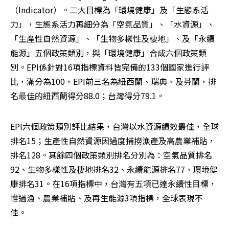
（Indicator）。二大目標為「環境健康」及「生態系活
力」，生態系活力再細分為「空氣品質」、「水資源」、
「生產性自然資源」、「生物多樣性及棲地」、及「永續
能源」五個政策類別，與「環境健康」合成六個政策類
別。EPI係針對16項指標資料皆完備的133個國家進行評
比，滿分為100，EPI前三名為紐西蘭、瑞典、及芬蘭，排
名最佳的紐西蘭得分88.0；台灣得分79.1。 
EPI六個政策類別評比結果，台灣以水資源績效最佳，全球
排名15；生產性自然資源因過度捕撈漁產及高農業補貼，
排名128。其餘四個政策類別排名分別為：空氣品質排名
92、生物多樣性及棲地排名32、永續能源排名77、環境健
康排名31。在16項指標中，台灣有五項已達永續性目標，
惟過漁、農業補貼、及再生能源3項指標，全球表現不
佳。 