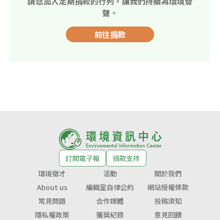
請您加入定期捐款的行列，讓我們持續為環境發
聲。
前往捐款
訂閱電子報
捐款支持
環境徵才
活動
關於我們
About us
編輯室自律公約
網站授權條款
常見問題
合作媒體
投稿須知
隱私權政策
獲獎紀錄
意見回饋