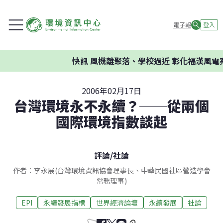
電子報
登入
快訊
風機離聚落、學校過近 彰化福漢風電案
2006年02月17日
台灣環境永不永續？──從兩個
國際環境指數談起
評論
/
社論
作者：李永展(台灣環境資訊協會理事長、中華民國社區營造學會
常務理事)
EPI
永續發展指標
世界經濟論壇
永續發展
社論