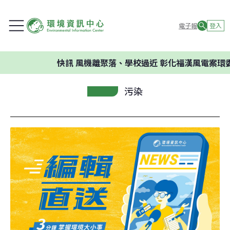
電子報
登入
快訊
風機離聚落、學校過近 彰化福漢風電案環委建議
污染