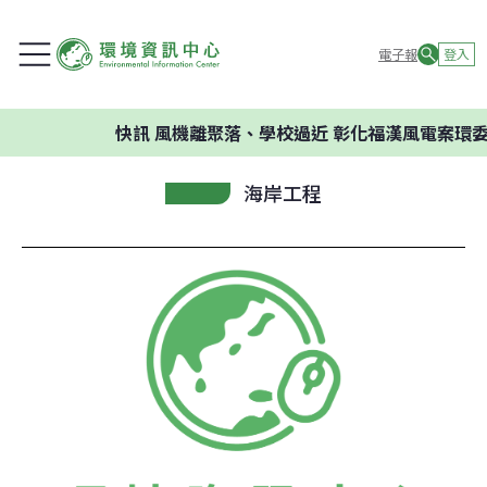
電子報
登入
快訊
風機離聚落、學校過近 彰化福漢風電案環委建
海岸工程