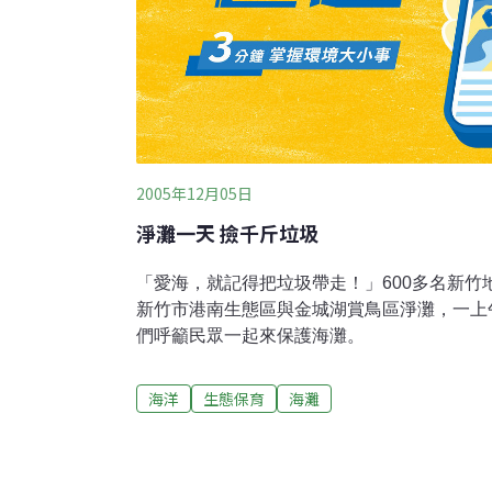
2005年12月05日
淨灘一天 撿千斤垃圾
「愛海，就記得把垃圾帶走！」600多名新竹
新竹市港南生態區與金城湖賞鳥區淨灘，一上
們呼籲民眾一起來保護海灘。
海洋
生態保育
海灘