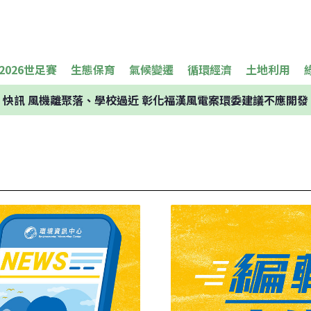
2026世足賽
生態保育
氣候變遷
循環經濟
土地利用
快訊
風機離聚落、學校過近 彰化福漢風電案環委建議不應開發