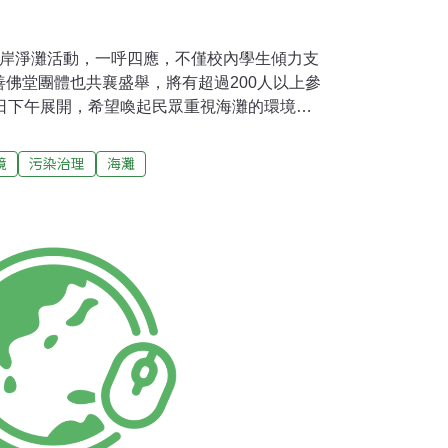
海岸淨灘活動，一呼四應，不僅校內學生傾力支
佛堂團體也共襄盛舉，將有超過200人以上參
1日下午展開，希望喚起民眾重視海灘的環境以
境
污染治理
海灘