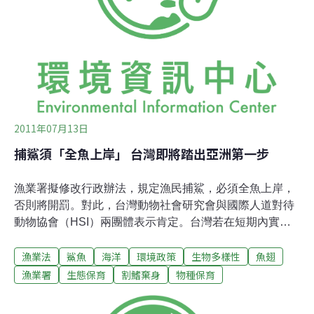
復育。
2011年07月13日
捕鯊須「全魚上岸」 台灣即將踏出亞洲第一步
漁業署擬修改行政辦法，規定漁民捕鯊，必須全魚上岸，
否則將開罰。對此，台灣動物社會研究會與國際人道對待
動物協會（HSI）兩團體表示肯定。台灣若在短期內實現
修法，則將成為亞洲第一個規範鯊魚全魚入港的國家。漁
漁業法
鯊魚
海洋
環境政策
生物多樣性
魚翅
業署對媒體表示未，來將根據《漁業法》修訂三大洋作業
管理辦法，明訂捕鯊必須「鰭不離身」，全魚上船，否則
漁業署
生態保育
割鰭棄身
物種保育
開罰。國際間雖有美國、哥斯大黎加都已採取相同措施，
但在亞洲仍未有國家如此先進。兩團體根據美國保育組織