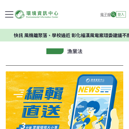
電子報
登入
快訊
風機離聚落、學校過近 彰化福漢風電案環委建議不應開發
漁業法