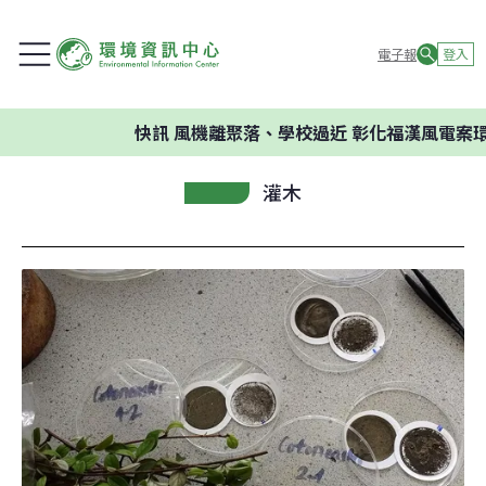
電子報
登入
快訊
風機離聚落、學校過近 彰化福漢風電案環委
灌木