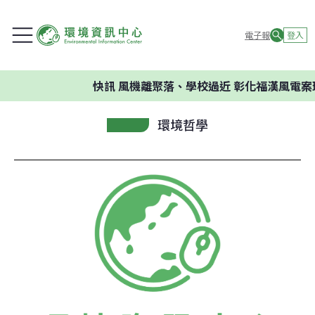
電子報
登入
快訊
風機離聚落、學校過近 彰化福漢風電案
環境哲學