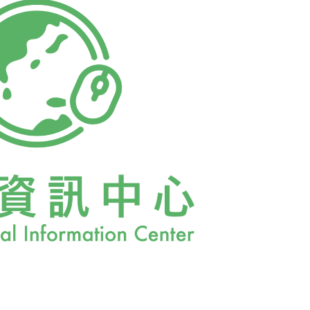
向，在實際的觀點上，會使我們的工作能具體
到的問題，最主要還是環境運動的問題，其
」要求自救的問題，例如發生毒害，如多氯聯
的環境運動觀念則是知識份子從海外移植來
流，這種潮流