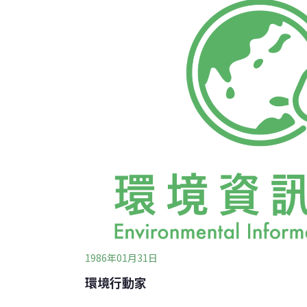
照顧。原來「懷疑」他們的情治人員，後來都
時，那股入鼻欲嘔吐的農藥味，是多麼確實的
一個民間「公害防治協會」，可貴的是，它還
成形的，這一腳步跨出，得來十分不易。臺中
1986年01月31日
環境行動家