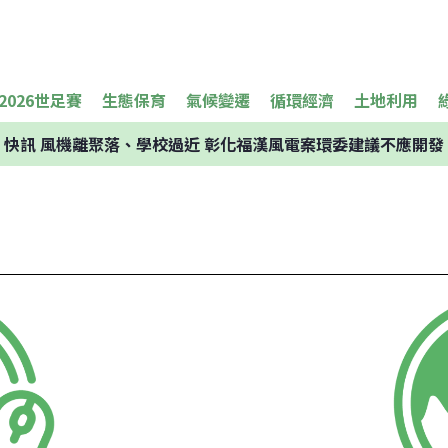
2026世足賽
生態保育
氣候變遷
循環經濟
土地利用
快訊
風機離聚落、學校過近 彰化福漢風電案環委建議不應開發