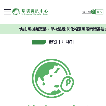
電子報
登入
快訊
風機離聚落、學校過近 彰化福漢風電案環委建議不
環資十年特刊