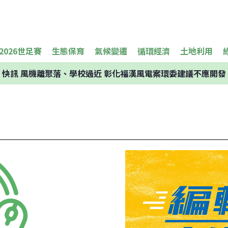
2026世足賽
生態保育
氣候變遷
循環經濟
土地利用
快訊
風機離聚落、學校過近 彰化福漢風電案環委建議不應開發