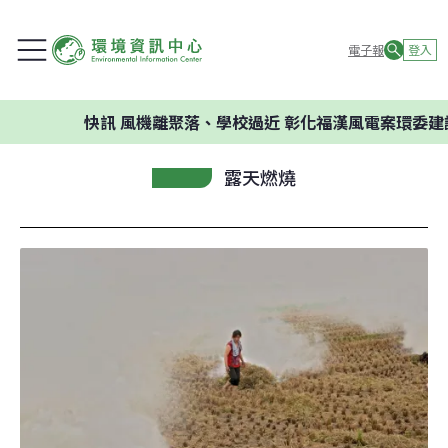
電子報
登入
快訊
風機離聚落、學校過近 彰化福漢風電案環委建議不應開
露天燃燒