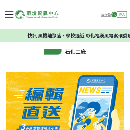
電子報
登入
快訊
風機離聚落、學校過近 彰化福漢風電案環委建議不
石化工廠