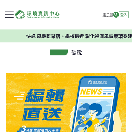
電子報
登入
快訊
風機離聚落、學校過近 彰化福漢風電案環委建議不應
碳稅