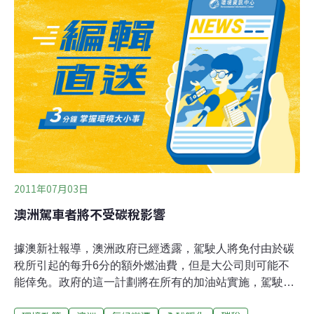
（MCA）、澳洲食品雜貨協會（AFGC）、澳洲煤炭協會
（ACA）、塑料化工協會（PCIA）和澳洲物流協會
（ALC）。
2011年07月03日
澳洲駕車者將不受碳稅影響
據澳新社報導，澳洲政府已經透露，駕駛人將免付由於碳
稅所引起的每升6分的額外燃油費，但是大公司則可能不
能倖免。政府的這一計劃將在所有的加油站實施，駕駛者
將不必填寫表格申請回扣或等待稅務優惠。雖然全部細節