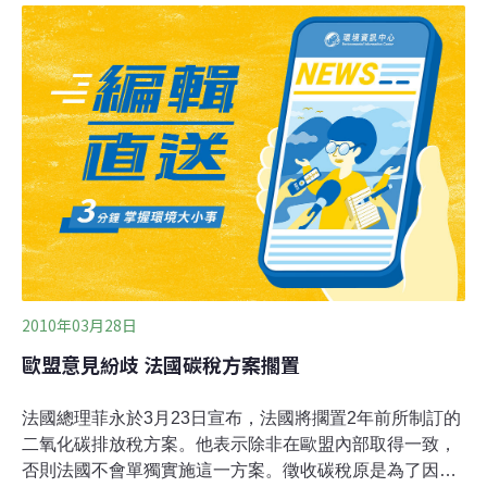
稅專題組的基本研究工作已經做完，目前正在與全國人大
等作進一步的溝通，我們希望是在「十二五」期間開始征
收碳稅。」
2010年03月28日
歐盟意見紛歧 法國碳稅方案擱置
法國總理菲永於3月23日宣布，法國將擱置2年前所制訂的
二氧化碳排放稅方案。他表示除非在歐盟內部取得一致，
否則法國不會單獨實施這一方案。徵收碳稅原是為了因應