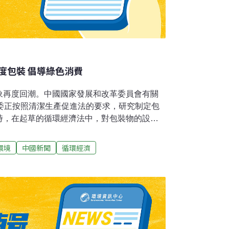
度包裝 倡導綠色消費
象再度回潮。中國國家發展和改革委員會有關
革委正按照清潔生產促進法的要求，研究制定包
時，在起草的循環經濟法中，對包裝物的設
標准制定等提出要求，從法律層面解決過度包
，包裝成本不應超過產品出廠價格的15％，超
環境
中國新聞
循環經濟
現在一些產品，包裝成本已超出30％。國家發
範商品價格的暫行規定，對搭售物品佔整個商
大執法檢查力度，嚴厲查處利用商品過度包裝