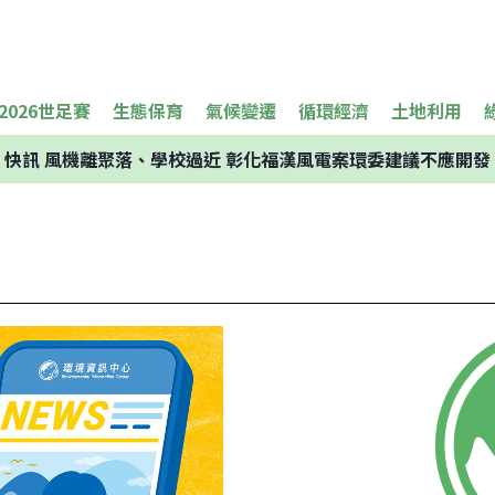
2026世足賽
生態保育
氣候變遷
循環經濟
土地利用
快訊
風機離聚落、學校過近 彰化福漢風電案環委建議不應開發