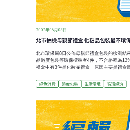
2007年05月08日
北市抽檢母親節禮盒 化粧品包裝最不環
北市環保局8日公佈母親節禮盒包裝的檢測結果
品過度包裝等環保標準者4件，不合格率為13
禮盒中有3件是化妝品禮盒，原因主要是禮盒
包裝體積不符合法令規定的體積比值1以下。
綠色消費
過度包裝
生活環境
循環經濟