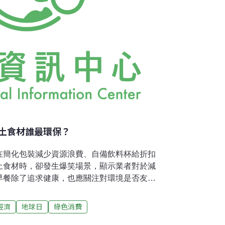
土食材誰最環保？
在簡化包裝減少資源浪費、自備飲料杯給折扣
土食材時，卻發生爆笑場景，顯示業者對於減
早餐除了追求健康，也應關注對環境是否友
少資源浪費」、「環保獎勵措施」、「環境友
視連鎖餐廳是否重視環保，追求餐點品質的同
經濟
地球日
綠色消費
裝 減少浪費評估外帶早餐是否浪費資源，我們