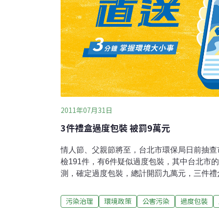
2011年07月31日
3件禮盒過度包裝 被罰9萬元
情人節、父親節將至，台北市環保局日前抽查
檢191件，有6件疑似過度包裝，其中台北市
測，確定過度包裝，總計開罰九萬元，三件禮
力店，其中一款包裝甚至超標近5倍。對此店
前從未聽過相關法規，政府宣導不夠徹底，另
污染治理
環境政策
公害污染
過度包裝
罰，沒給店家改善的時間，重新設計禮盒也需