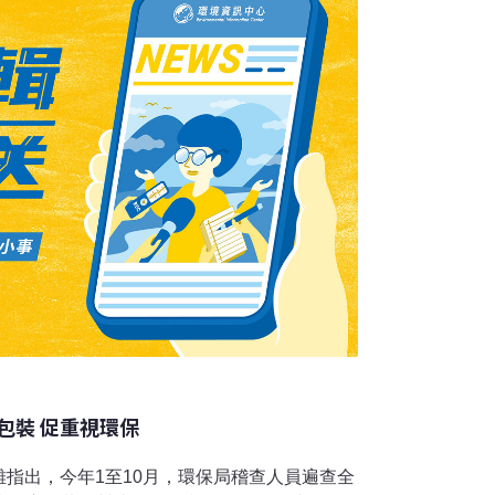
包裝 促重視環保
指出，今年1至10月，環保局稽查人員遍查全