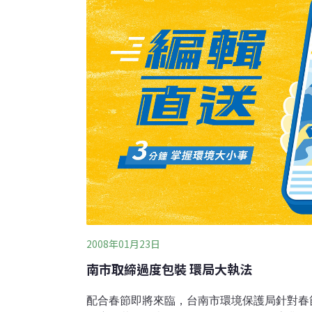
秋之餘，也能珍惜資源避免浪費，並維護環境
2008年01月23日
南市取締過度包裝 環局大執法
配合春節即將來臨，台南市環境保護局針對春