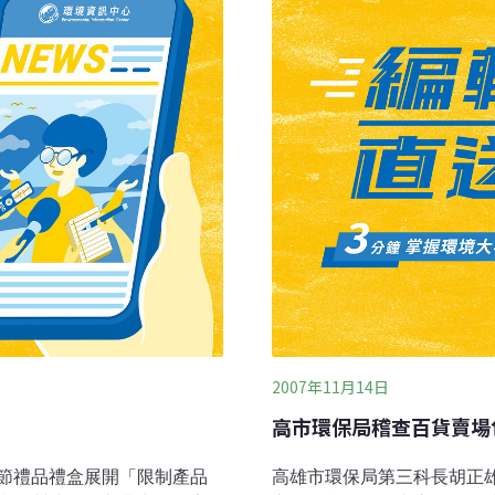
清潔，過個環保的中秋節。
過度包裝」網站下載。
2007年11月14日
高市環保局稽查百貨賣場
節禮品禮盒展開「限制產品
高雄市環保局第三科長胡正雄