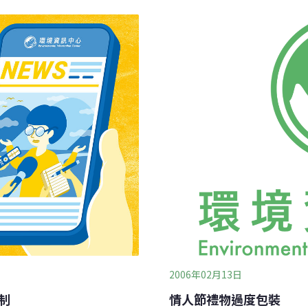
他也趁此檢測喜餅禮盒的機
購包裝符合環保概念的禮盒
2006年02月13日
制
情人節禮物過度包裝