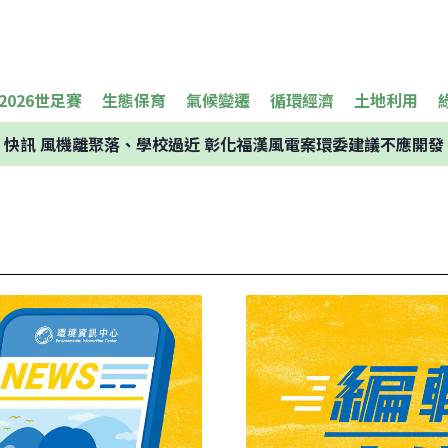
2026世足賽
生態保育
氣候變遷
循環經濟
土地利用
快訊
風機離聚落、學校過近 彰化福漢風電案環委建議不應開發