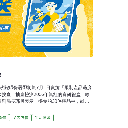
保
政院環保署即將於7月1日實施「限制產品過度
搜查，抽查檢測2006年當紅的喜餅禮盒，瞭
局副局長郭勇表示，採集的30件樣品中，尚未
格率為43%。不合格原因，主要多是因為禮盒
盒體積與內容物不成比例。副局長郭勇提醒業
消費
過度包裝
生活環境
環保署的政策，應及早調整禮盒的包裝方式。