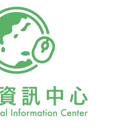
會，呼籲準新人們在選購喜餅禮盒時，優先選
，愛護地球也就是愛自己的家庭。