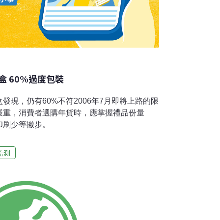
 60%過度包裝
發現，仍有60%不符2006年7月即將上路的限
嚴重，消費者選購年貨時，應掌握禮品份量
印刷少等撇步。
監測