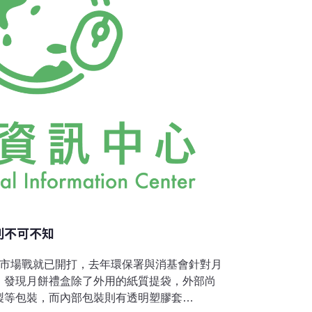
則不可不知
購市場戰就已開打，去年環保署與消基會針對月
，發現月餅禮盒除了外用的紙質提袋，外部尚
製等包裝，而內部包裝則有透明塑膠套