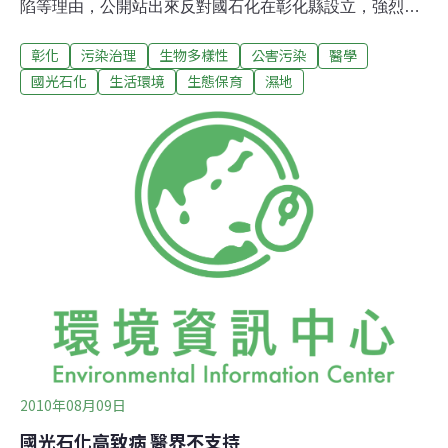
陷等理由，公開站出來反對國石化在彰化縣設立，強烈指
責國光石化在彰化縣設立將毒害縣民，呼籲縣府在預防重
彰化
污染治理
生物多樣性
公害污染
醫學
於治療前提下，應立即停止爭取國光石化在彰化縣設立。
醫師們指出，雲林縣台西鄉、麥療鄉在六輕建廠營運後，
國光石化
生活環境
生態保育
濕地
醫界曾對當地民眾進行尿液分析檢測發現，石化產業所排
放有關的毒氣致癌率偏高，政府部門卻無法掌控與監督，
國光石化如果在彰化縣設廠，無疑是犧牲縣民的健康、一
種慢性謀殺的犯罪行為。醫師們還說，行政院衛生署一直
大力推廣「預防重於治療」的預防醫學，強調防範癌症的
發生比治療重要，在這個前提下，彰化縣境內如果再設立
國光石化，無疑是提高縣民的罹癌機率，他們因此拒絕國
光石化的開發，以落實並保障彰化縣民的健康與安全。
2010年08月09日
國光石化高致病 醫界不支持