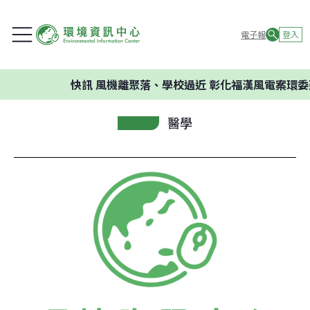
電子報
登入
快訊
風機離聚落、學校過近 彰化福漢風電案環委建議
醫學