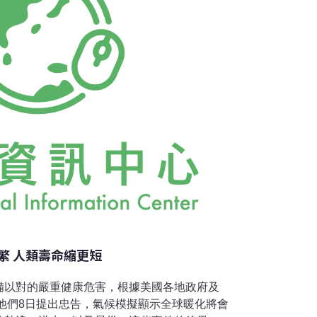
哲也說，石化產業排出的有機化學物，硫氧化
繁 人類壽命縮更短
備以對的嚴重健康危害，根據美國各地政府及
他們8日提出忠告，氣候模擬顯示全球暖化將會