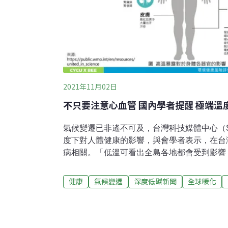
2021年11月02日
不只要注意心血管 國內學者提醒 極端溫
氣候變遷已非遙不可及，台灣科技媒體中心（
度下對人體健康的影響，與會學者表示，在台
病相關。「低溫可看出全島各地都會受到影響
響較大。」今年9月，全球有200多個健康、
各國領導人採取緊急行動，限制全球升溫，顯
健康
氣候變遷
深度低碳新聞
全球暖化
要關聯性。台灣腎功能疾病風險較高 氣候變
候變遷推估資訊與調適知識平台計畫」（TCC
幅度略高於全球平均。王玉純指出，過去普遍
及呼吸道疾病的風險，氣候變遷對健康造成的