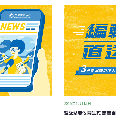
道，海洋支撐著這個星球。
前受低溫影響較大，王玉純
而我們卻讓海洋生病。」根
歐美有暖氣、沒冷氣，高溫風險
溫度節節攀升改變海洋物種
料中看出，是低溫對健康的
類。報告提供證據，顯示水
動，移動幅度上看10度緯度
升高也可能在未來改變烏龜
2015年12月15日
超級聖嬰攸關生死 慈善