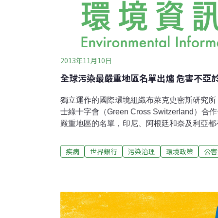
2013年11月10日
全球污染最嚴重地區名單出爐 危害不亞
獨立運作的國際環境組織布萊克史密斯研究所（Blacks
士綠十字會（Green Cross Switzerla
嚴重地區的名單，印尼、阿根廷和奈及利亞都
自2007年全球污染報告發佈以來，布萊克史
超過3000份的初步風險評估。部分2007年
疾病
世界銀行
污染治理
環境政策
公害
例如多明尼加Haina的鉛蓄電池回收站。