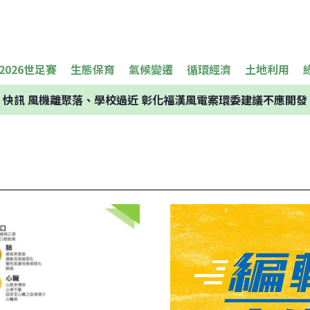
2026世足賽
生態保育
氣候變遷
循環經濟
土地利用
快訊
風機離聚落、學校過近 彰化福漢風電案環委建議不應開發