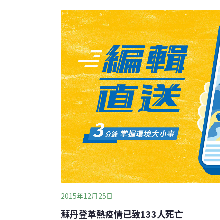
腎功能疾病風險也較高。相較於國際，台灣目
以2000至2016年全台健康分析資料表示，
較高，台灣則相反，「所以我們從過去歷史資
影響較大，
2015年12月25日
蘇丹登革熱疫情已致133人死亡