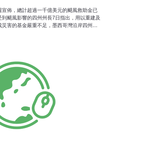
週宣佈，總計超過一千億美元的颶風救助金已
受到颶風影響的四州州長7日指出，用以重建及
成災害的基金嚴重不足，墨西哥灣沿岸四州遭
數十億美元來重建及修復。