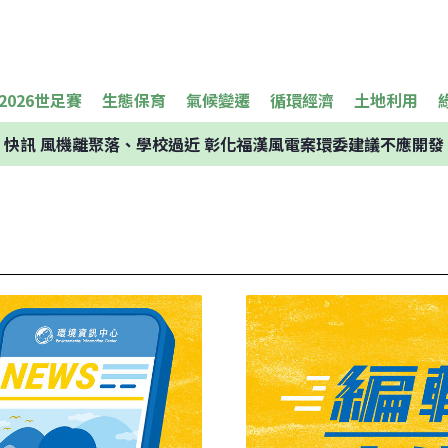
2026世足賽
生態保育
氣候變遷
循環經濟
土地利用
快訊
風機離聚落、學校過近 彰化福漢風電案環委建議不應開發