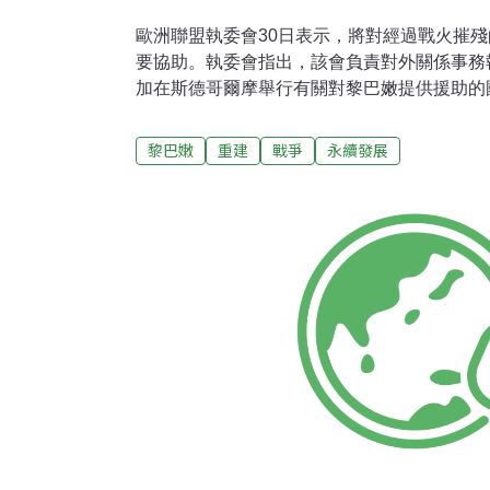
歐洲聯盟執委會30日表示，將對經過戰火摧
要協助。執委會指出，該會負責對外關係事務執
加在斯德哥爾摩舉行有關對黎巴嫩提供援助的
捐贈4200萬歐元，做為歐盟提供黎巴嫩重建
巴嫩政府的要求，歐盟執委會也將提供黎巴嫩
黎巴嫩
重建
戰爭
永續發展
助，並指出，這些協助不僅集中在黎巴嫩立即
巴嫩長期的復興奠定基礎。