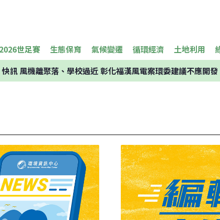
2026世足賽
生態保育
氣候變遷
循環經濟
土地利用
快訊
風機離聚落、學校過近 彰化福漢風電案環委建議不應開發