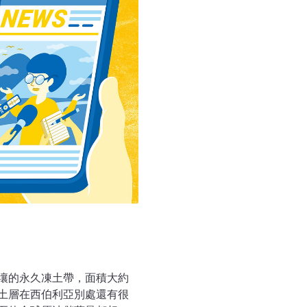
以化石的形式存在於世。日本
在科學雜誌「自然」（Nat
美國大象專家參加研究，他
壤的永久凍土帶，面積大約
土層在西伯利亞別處還有很