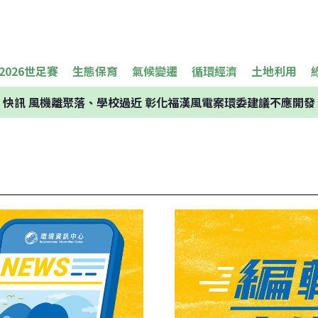
2026世足賽
生態保育
氣候變遷
循環經濟
土地利用
快訊
風機離聚落、學校過近 彰化福漢風電案環委建議不應開發