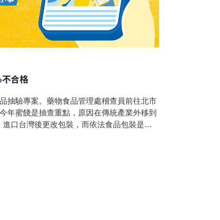
%不合格
食品抽驗專案。藥物食品管理處稽查員前往北市
。今年蜜餞是抽查重點，原因在傳統產業外移到
，進口台灣後更改包裝，而依法食品包裝是可
民眾難以用肉眼來辨別。另外，歷年違規率偏
、竹笙的問題最嚴重，不合格率高達70％；而
零食、乳品、飲料和烘焙類。