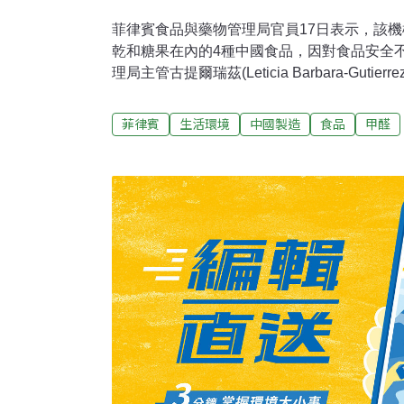
菲律賓食品與藥物管理局官員17日表示，該
乾和糖果在內的4種中國食品，因對食品安全
理局主管古提爾瑞茲(Leticia Barbara-Gut
發現其中含有甲醛等有害物質。古提爾瑞茲1
消費4種中國製造的產品，其中包括大白兔奶
菲律賓
生活環境
中國製造
食品
甲醛
從市場撤回商品並等待進一步通知。