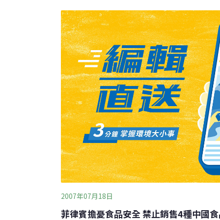
白色戀人餅乾，如果不是有員工內部告發，讓
有更多消費者，把過期的餅乾通通吃下肚。
2007年07月18日
菲律賓擔憂食品安全 禁止銷售4種中國食