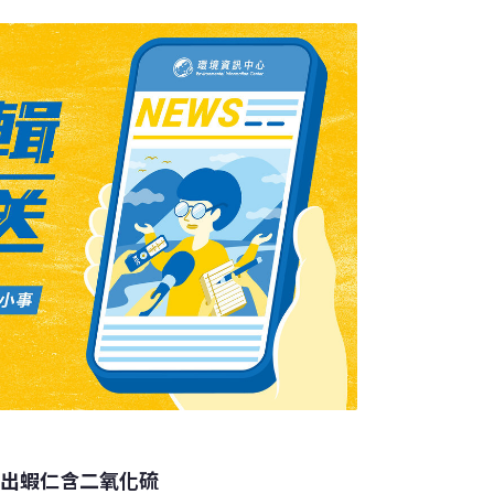
染產品的民眾會面臨立即危險，因為瓜耳豆粉
檢出蝦仁含二氧化硫