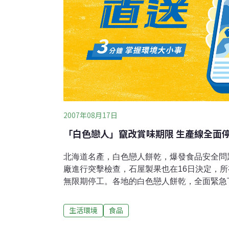
2007年08月17日
「白色戀人」竄改賞味期限 生產線全面
北海道名產，白色戀人餅乾，爆發食品安全問
廠進行突擊檢查，石屋製果也在16日決定，
無限期停工。各地的白色戀人餅乾，全面緊急
場，一箱又一箱的的商品被撤走，讓習慣買白
者，一時之間不知該如何是好。經過一天的內
生活環境
食品
10年前開始，工廠就因為商品滯銷，開始竄改