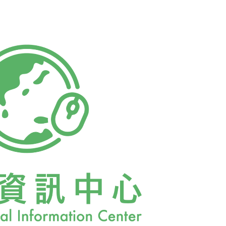
丸跟這個會議有麼關係？讓我們一起來瞧瞧。
）由於大會採取事先報名制，只有開幕式的專題演講開
人員只要排隊報到，跟工作人員報名字，即可
碟與一枝筆。從名牌中能清楚的了解參與人員