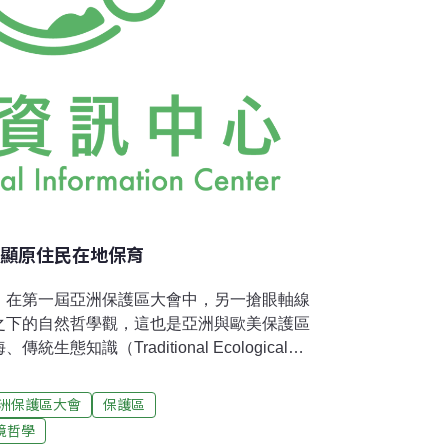
凸顯原住民在地保育
，在第一屆亞洲保護區大會中，另一搶眼軸線
之下的自然哲學觀，這也是亞洲與歐美保護區
態知識（Traditional Ecological
然聖地（Sacred Natural Sites），到原住民
and Community Conserved Areas:
亞洲保護區大會
保護區
Culture/Traditions and Protected
境哲學
資訊交流及討論。台灣有多名學者、原住民部落青