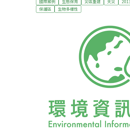
國際案例
生態保育
災區重建
天災
20
了10年一次的第6屆世界保護區大會，並從雪
保護區
生物多樣性
貼近的國際視野！世界半數人口在過去10年
天災影響的人數大於受戰爭與其他衝突影響的
於天災發生的頻率及嚴重程度上。