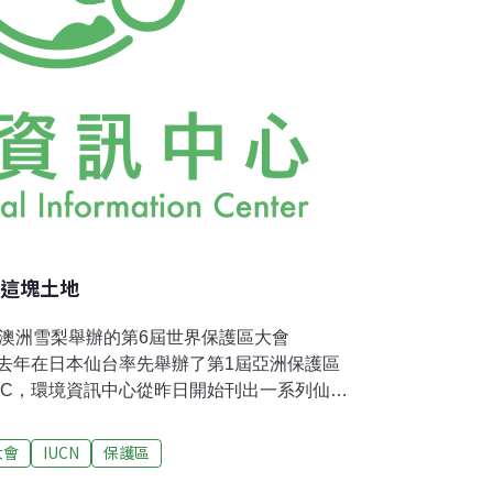
護這塊土地
2於澳洲雪梨舉辦的第6屆世界保護區大會
去年在日本仙台率先舉辦了第1屆亞洲保護區
PC，環境資訊中心從昨日開始刊出一系列仙台
帶您從亞洲觀點的回顧，放眼全球保護區議
大地震認識到了保護區規劃的重要性及台灣原住
大會
IUCN
保護區
點，今天我們來看看這場重要會議其他周邊活