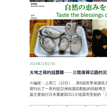
2014年11月17日
大地之母的話要聽──三陸復興公園的災
※編按：上周三（12日），第6屆世界保護區
期刊出了一系列從亞洲保護區觀點的回顧專文
篇主要探討日本重建因311大地震而受創的「
協作的觀點重新再出發，而在重建的過程中，
提出的解決方案又如何值得我們參考呢？另外