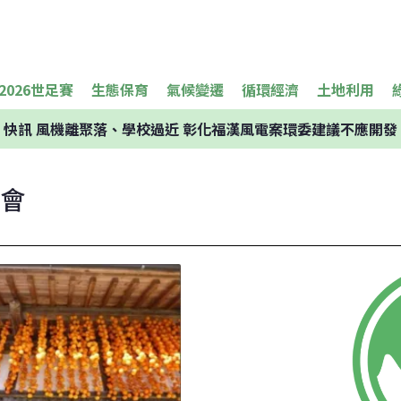
2026世足賽
生態保育
氣候變遷
循環經濟
土地利用
快訊
風機離聚落、學校過近 彰化福漢風電案環委建議不應開發
大會