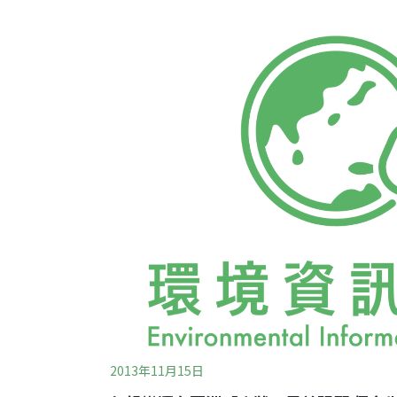
源，但近年來也由於經濟崛起、地狹人稠、難
加速生態環境、生物多樣性崩解，天災帶來的
洲國家。東華大學自然資源與環境學系副教授
項很特別的訊息：一、減災、防災的迫切性；
區類型。
2013年11月15日