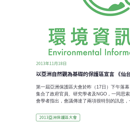
2013年11月18日
以亞洲自然觀為基礎的保護區宣言 《仙
第一屆亞洲保護區大會於昨（17日）下午落幕
集合了政府官員、研究學者及NGO，一同思
會學者指出，會議傳達了兩項很特別的訊息，
二是建立更適合亞洲的保護區類型。綜合五天
亞洲保護區的《仙台憲章》（The Sendai C
2013亞洲保護區大會
入將於2014年澳洲雪梨舉行的第6屆世界保護區
絡中。憲章的六大主軸包括：亞洲擁有多樣的