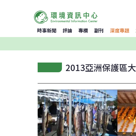
時事新聞
評論
專欄
副刊
深度專題
2013亞洲保護區