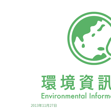
行的氣候變遷會議。科學家預測，海洋生態系
將出現「重大改變」，以致有影響糧食安全的
似乎能適應較高酸度的環境，但是珊瑚和甲殼
重影響。如果二氧化碳排放量持續不減，貝類漁
美元。海洋吸收了人類活動排放的二氧化碳總
海洋每天吸收2400萬噸二氧化碳
2013年11月27日