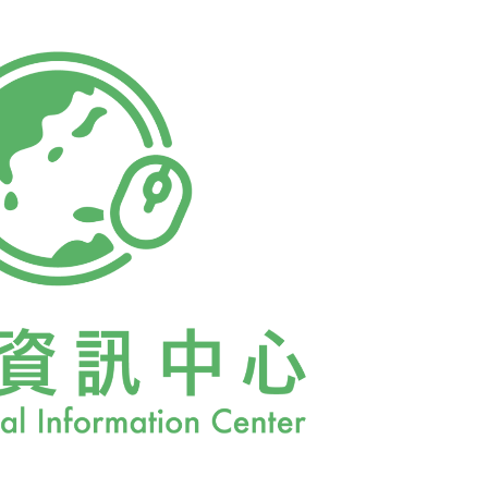
察中可以看出，此次會議幾乎沒有太大的進
的爭執，就是在推諉減量責任，而且似乎年年
俊榮問，國際上如此，國內也跟著如此，國會
也不會有壓力，那「我們在做什麼？」無力
嗎？「當然不是！」他期許，年年在關注、探
pacity building）的過程，「別人都在睡