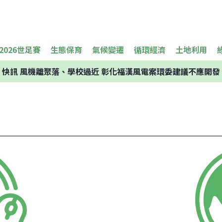
2026世足賽
生態保育
氣候變遷
循環經濟
土地利用
快訊
風機離聚落、學校過近 彰化福漢風電案環委建議不應開發