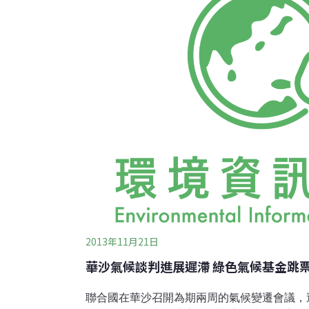
是妥協下的產物，僅將原則性文字置入。其中
未包含減碳承諾，而是這樣寫的：「請各締約
作，各國政府透過議定書或法條，產出本國的
本使用的是「承諾」（commitments），
2013年11月21日
華沙氣候談判進展遲滯 綠色氣候基金跳
聯合國在華沙召開為期兩周的氣候變遷會議，