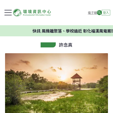
電子報
登入
快訊
風機離聚落、學校過近 彰化福漢風電案環
許念真