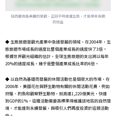
紐西蘭南島美麗的景觀，正因平時維護生態，才能帶來長期
的效益
◆ 生態旅遊是觀光產業中急速發展的領域，在2004年，生
態旅遊市場成長的速度比整個產業成長的速度快了3倍。
根據世界觀光組織的估計，全球生態旅遊的支出將以每年
20%的速度成長，幾乎是整個產業成長比率的6倍。
◆ 以自然為基礎而發展的休閒活動也是個很大的市場，在
2006年，美國花在與野生動物有關的休閒活動花費，例如
狩獵、釣魚和觀察野生動物，就高達1,220億美元，快達
到GDP的1%。這種活動需要高標準得維護該地區的自然環
境，才能達到永續發展，與吸引人們再度投資於這類活動
中。