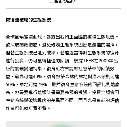
恢復遭破壞的生態系統
全球氣候變遷劇烈，暴露出我們正面臨的種種生態危機。
欲採取補救措施，避免破壞生態系統固然是最佳的選擇，
但若生態系統已遭到破壞，若能適當得對生態系統的復育
進行投資，仍可獲得極佳的回饋。根據TEEB在2009年出
版的氣候變遷特集，復育紅樹林能對社會帶來的回饋效
益，最高可達40%，復育熱帶森林的林地與灌木叢則可達
50%，草地可達79%。雖然復育生態系統的回饋比例這麼
高，但是要進行這類計畫需要高額的投資，投資金額會因
生態系統與破壞程度的差異而不同，而且光是事前的評估
作業可能就所費不貲。