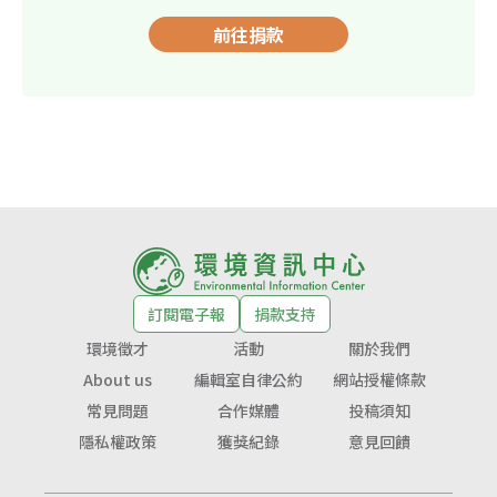
前往捐款
訂閱電子報
捐款支持
環境徵才
活動
關於我們
About us
編輯室自律公約
網站授權條款
常見問題
合作媒體
投稿須知
隱私權政策
獲獎紀錄
意見回饋