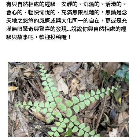
有與自然相處的經驗－安靜的、沉潛的、活潑的、
會心的、輕快愉悅的、充滿無限慰藉的，無論是念
天地之悠悠的感概或與大化同一的自在，更或是充
滿無限驚奇與驚喜的發現...說說你與自然相處的經
驗與故事吧，歡迎投稿喔！