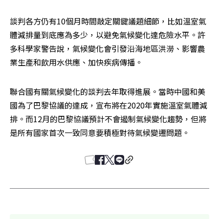
談判各方仍有10個月時間敲定關鍵議題細節，比如溫室氣
體減排量到底應為多少，以避免氣候變化達危險水平。許
多科學家警告說，氣候變化會引發沿海地區洪澇、影響農
業生產和飲用水供應、加快疾病傳播。
聯合國有關氣候變化的談判去年取得進展。當時中國和美
國為了巴黎協議的達成，宣布將在2020年實施溫室氣體減
排。而12月的巴黎協議預計不會遏制氣候變化趨勢，但將
是所有國家首次一致同意要積極對待氣候變遷問題。