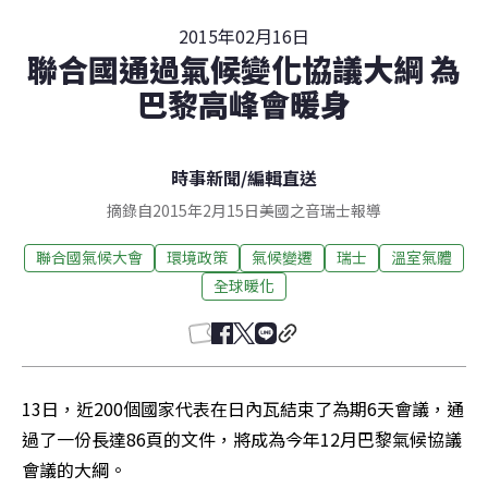
2015年02月16日
聯合國通過氣候變化協議大綱 為
巴黎高峰會暖身
時事新聞
/
編輯直送
摘錄自2015年2月15日美國之音瑞士報導
聯合國氣候大會
環境政策
氣候變遷
瑞士
溫室氣體
全球暖化
13日，近200個國家代表在日內瓦結束了為期6天會議，通
過了一份長達86頁的文件，將成為今年12月巴黎氣候協議
會議的大綱。