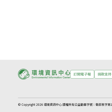
訂閱電子報
捐款支持
© Copyright 2026 環境資訊中心 版權所有
公益勸募字號：
衛部救字第11