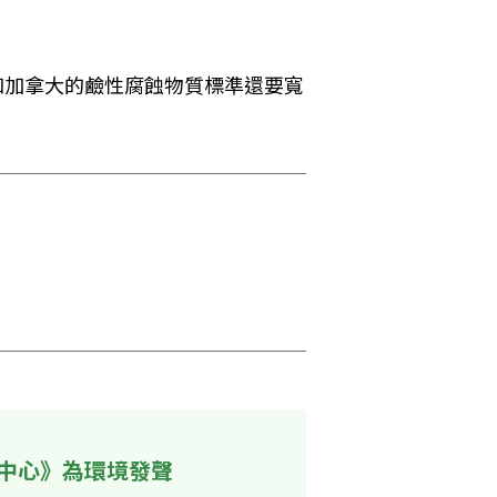
盟和加拿大的鹼性腐蝕物質標準還要寬
中心》為環境發聲