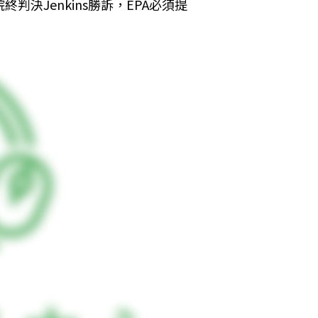
判決Jenkins勝訴，EPA必須提