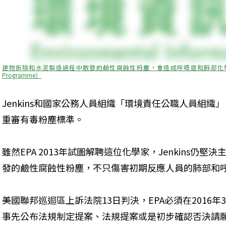
建物拆除和水泥製造過程中散發的鹼性腐蝕性粉塵，會造成呼吸道和肺部化學性灼傷。（來源：
Programme）
Jenkins和國家公務人員組織「環境責任公職人員組織」
重審有毒粉塵標準。
雖然EPA 2013年試圖解聘這位化學家，Jenkins仍
發的鹼性腐蝕性粉塵，不只傷害初期反應人員的肺部和
美國聯邦巡迴區上訴法院13日判決，EPA必須在2016
事先公布法規制定提案、法規提案或是初步確認否決請