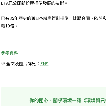
EPA已公開新粉塵標準發展的技術。
已有35年歷史的舊EPA粉塵管制標準，比聯合國、歐
鬆10倍。
參考資料
※ 全文及圖片詳見：
ENS
你的關心，關乎環境—讓《環境資訊