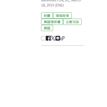
WASHINGTON, DC, March
18, 2015 (ENS)
粉塵
環境政策
美國環保署
公害污染
美國