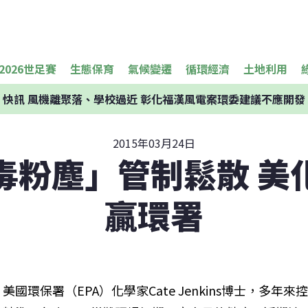
2026世足賽
生態保育
氣候變遷
循環經濟
土地利用
快訊
風機離聚落、學校過近 彰化福漢風電案環委建議不應開發
2015年03月24日
毒粉塵」管制鬆散 美
贏環署
美國環保署（EPA）化學家Cate Jenkins博士，多