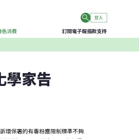
登入
綠色消費
訂閱電子報
捐款支持
化學家告
年來控訴環保署的有毒粉塵限制標準不夠