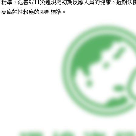
精準，危害9/11災難現場初期反應人員的健康。近期法院終
高腐蝕性粉塵的限制標準。