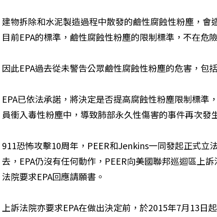
建物拆除和水泥製造過程中散發的鹼性腐蝕性粉塵，會
目前EPA的標準，鹼性腐蝕性粉塵的限制標準，不在危
因此EPA過去從未警告公眾鹼性腐蝕性粉塵的危害，包括
EPA已依法承諾，將決定是否提高腐蝕性粉塵限制標準，
員衝入毒性粉塵中，導致肺部永久性傷害的事件再次發
911恐怖攻擊10周年，PEER和Jenkins一同發起正式
去，EPA仍沒有任何動作，PEER向美國聯邦巡迴區上訴法
法院要求EPA回應請願書。
上訴法院亦要求EPA在做出決定前，於2015年7月13日