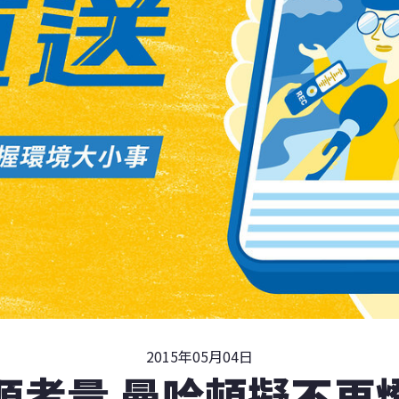
2015年05月04日
源考量 曼哈頓擬不再