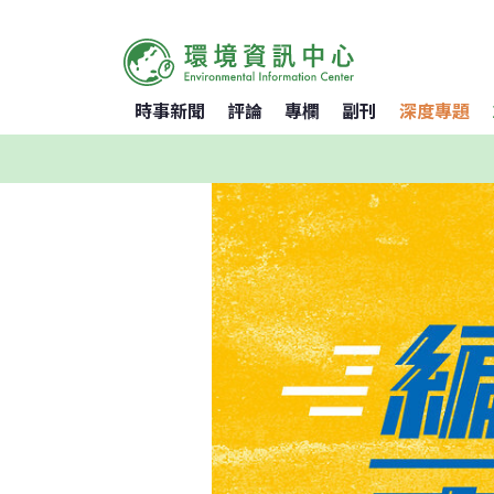
時事新聞
評論
專欄
副刊
深度專題