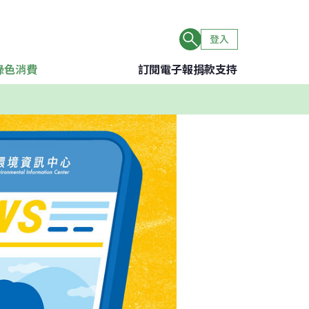
登入
綠色消費
訂閱電子報
捐款支持