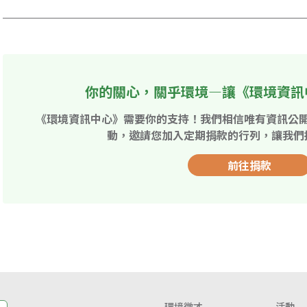
你的關心，關乎環境—讓《環境資訊
《環境資訊中心》需要你的支持！我們相信唯有資訊公
動，邀請您加入定期捐款的行列，讓我們
前往捐款
環境徵才
活動