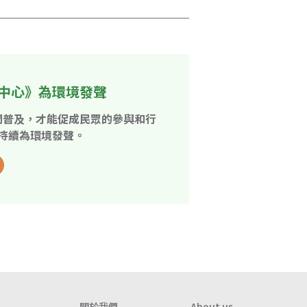
中心》為環境發聲
開普及，才能促成民眾的參與和行
持續為環境發聲。
關於我們
About us