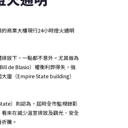
的商業大樓現行24小時燈火通明
體排放下，一點都不意外。尤其做為
de Blasio）權衡利弊得失，強
ire State building）
。
 York State）則認為，屆時全市監視錄影
。看來在減少溫室排放及觀光、安全
番折騰。