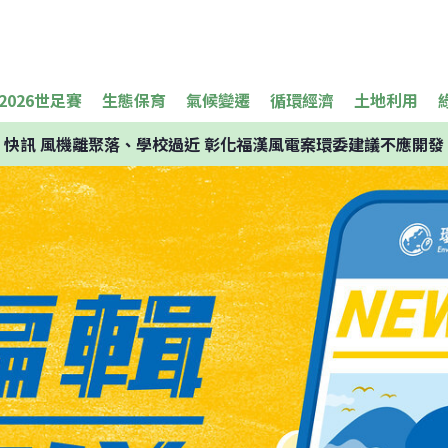
2026世足賽
生態保育
氣候變遷
循環經濟
土地利用
快訊
風機離聚落、學校過近 彰化福漢風電案環委建議不應開發