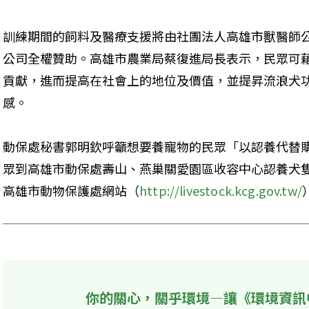
訓練期間的飼料及醫療支援將由社團法人高雄市獸醫師
公司全權贊助。高雄市農業局蔡復進局長表示，民眾可
貢獻，進而提高在社會上的地位及價值，並提昇流浪犬
感。
動保處秘書郭明欽呼籲想要養寵物的民眾「以認養代替
眾到高雄市動保處壽山、燕巢關愛園區收容中心認養犬
高雄市動物保護處網站（
http://livestock.kcg.gov.tw/
你的關心，關乎環境—讓《環境資訊