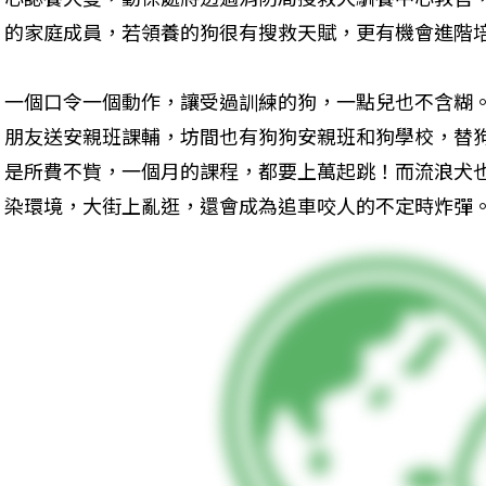
的家庭成員，若領養的狗很有搜救天賦，更有機會進階
一個口令一個動作，讓受過訓練的狗，一點兒也不含糊
朋友送安親班課輔，坊間也有狗狗安親班和狗學校，替
是所費不貲，一個月的課程，都要上萬起跳！而流浪犬
染環境，大街上亂逛，還會成為追車咬人的不定時炸彈