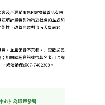
公會及台灣希爾思R寵物營養品有限
藉這項計畫看到狗狗對社會的益處和
功能性，改善民眾對流浪犬負面觀
購買，並且領養不棄養。」更歡迎民
隻；相關課程資訊或欲報名者可洽詢
），或洽動保處07-7462368。
中心》為環境發聲