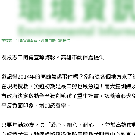
搜救志工阿勇宣導海報。高雄市動保處提供
搜救志工阿勇宣導海報。高雄市動保處提供
還記得2014年的高雄氣爆事件嗎？當時從各個地方來了
在現場搜救，災難初期是最辛勞也最急迫！而犬隻訓練
市政府決定啟動全台獨創毛孩子重生計畫，認養流浪犬
平反負面印象，增加認養率。
只要年滿20歲，具「愛心、細心、耐心」，並於高雄市
心認養犬隻，動保處將透過消防局搜救犬馴養中心教官