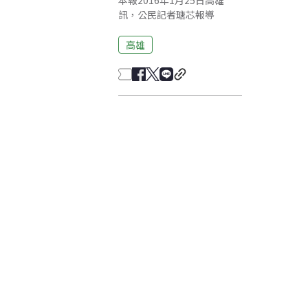
本報2016年1月25日高雄
訊，公民記者瑭芯報導
高雄