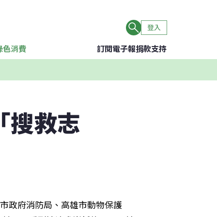
登入
綠色消費
訂閱電子報
捐款支持
「搜救志
雄市政府消防局、高雄市動物保護