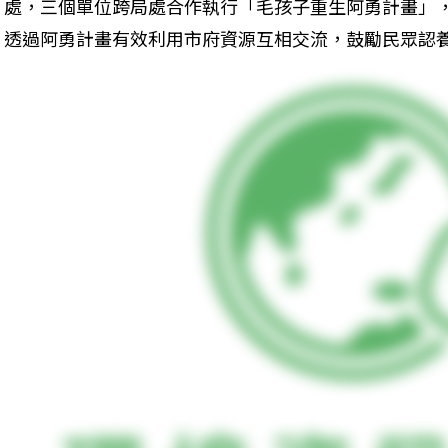
處，三個單位跨局處合作執行「毛孩子重生阿勇計畫」
透過阿勇計畫有效利用市府資源互相交流，鼓勵民眾認