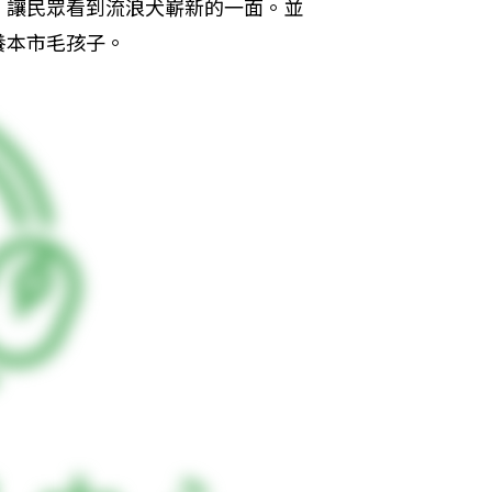
，讓民眾看到流浪犬嶄新的一面。並
養本市毛孩子。