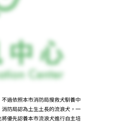
，不過依照本市消防局搜救犬馴養中
，消防局認為土生土長的流浪犬，一
也將優先認養本市流浪犬進行自主培