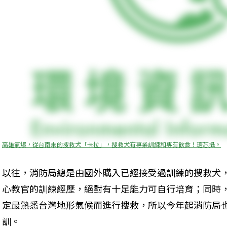
高雄氣爆，從台南來的搜救犬「卡拉」，搜救犬有專業訓練和專有飲食！瑭芯攝。
以往，消防局總是由國外購入已經接受過訓練的搜救犬
心教官的訓練經歷，絕對有十足能力可自行培育；同時
定最熟悉台灣地形氣候而進行搜救，所以今年起消防局
訓。