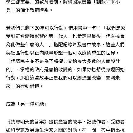
學生都重要」的教育體制，解構國家機器「訓練乖乖小
兵」的僵化教育體系。
若我們只剩下20年可以行動，借用書中一句：「我們是感
受到氣候變遷影響的第一代人，也肯定是最後一代有機會
為此做些什麼的人。」搭配紀錄片及書中故事，這些人們
與社區行動以正向能量形塑一個可以療癒重生的世界，
「代議民主並不是為了將權力交給最大多數的人而設計
的」，掌權的政府是害怕改變的，如果你也想從身邊開始
行動，那麼這些故事正是我們可以創造並改變「臺灣未
來」的行動借鏡。
成為「另一種可能」
《找尋明天的答案》提供豐富的故事，記載作者、受訪者
如科學家及另類生活家之間的對話，在一問一答中指出抗