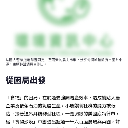
法國人習慣逛逛每週固定一至兩天的農夫市集，幾乎每個城鎮都有。圖片來
源：主婦聯盟消費合作社。
從困局出發
「食物」的困局，在於過去強調增產效率，造成補貼大農
企業及依賴石油的耗能生產，小農餵養社群的能力被低
估。接著迪昂拜訪轉型社區，一是凋敝的美國底特律市，
從「食物沙漠」中創造出超過一千六百座農場與菜園，許