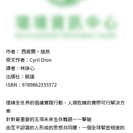
作者： 西席爾‧迪昂

原文作者：Cyril Dion

譯者：林詠心

出版社：臉譜  

ISBN：9789862355572
環繞全世界的倡議實踐行動，人類危機的實際可行解決方
案

針對最重要的五項未來生存難題一一擊破

由互不認識的人形成的思想共同體，一個全球緊密相連的