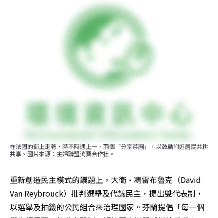
在法國的街上走著，時不時遇上一、兩個「分享菜圃」，以鼓勵附近居民共耕
共享。圖片來源：主婦聯盟消費合作社。
重新創造民主模式的議題上，大衛·馮雷布魯克（David 
Van Reybrouck）批判選舉及代議民主，提出雙代表制，
以選舉及抽籤的公民組合來治理國家。芬蘭提倡「每一個