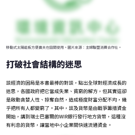
移動式太陽能板方便農夫在田間使用。圖片來源：主婦聯盟消費合作社。
打破社會結構的迷思
談經濟的困局是本書最棒的對談，點出全球對經濟成長的
迷思，各國政府把它當成失業、貧窮的解方，但其實這卻
是啟動貪婪人性、掠奪自然，造成極度財富分配不均，幾
乎把所有人都變窮了。其中，談及貨幣是由戰爭籌措資金
開始，講到瑞士巴塞爾的WIR銀行發行地方貨幣，這種沒
有利息的貨幣，讓當地中小企業間快速流通資金。