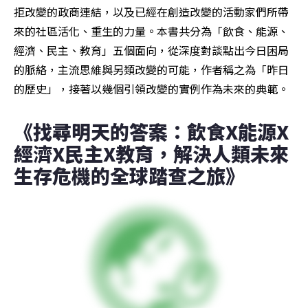
拒改變的政商連結，以及已經在創造改變的活動家們所帶
來的社區活化、重生的力量。本書共分為「飲食、能源、
經濟、民主、教育」五個面向，從深度對談點出今日困局
的脈絡，主流思維與另類改變的可能，作者稱之為「昨日
的歷史」，接著以幾個引領改變的實例作為未來的典範。
《找尋明天的答案：飲食X能源X
經濟X民主X教育，解決人類未來
生存危機的全球踏查之旅》