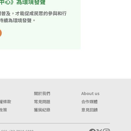
中心》為環境發聲
開普及，才能促成民眾的參與和行
持續為環境發聲。
關於我們
About us
權條款
常見問題
合作媒體
政策
獲獎紀錄
意見回饋