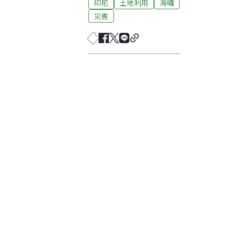
印尼
土地利用
海嘯
災害