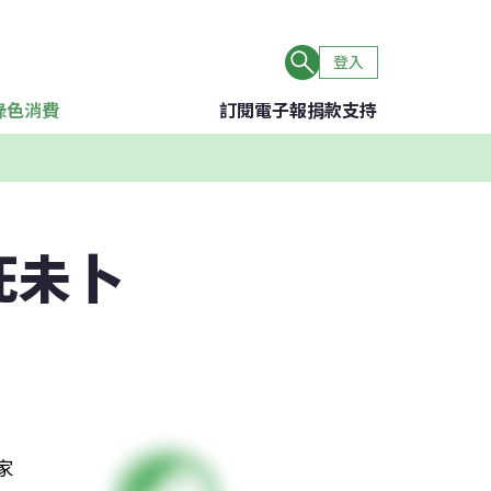
登入
綠色消費
訂閱電子報
捐款支持
死未卜
家