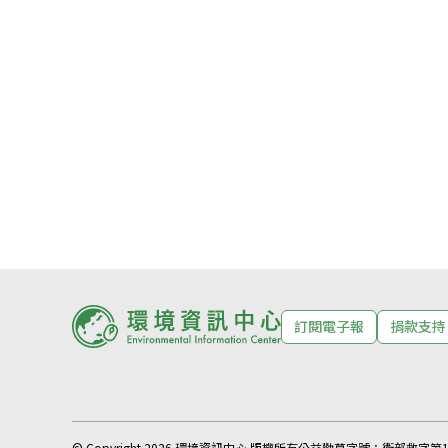
訂閱電子報
捐款支持
© Copyright 2026 環境資訊中心 版權所有
公益勸募字號：
衛部救字第11