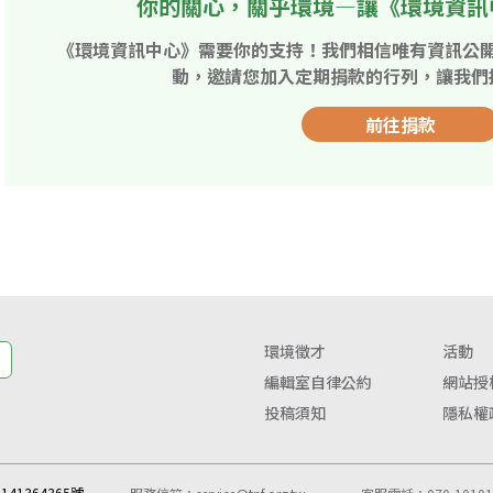
你的關心，關乎環境—讓《環境資訊
《環境資訊中心》需要你的支持！我們相信唯有資訊公
動，邀請您加入定期捐款的行列，讓我們
前往捐款
環境徵才
活動
編輯室自律公約
網站授
投稿須知
隱私權
41364365號