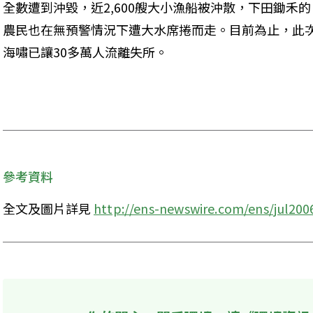
全數遭到沖毀，近2,600艘大小漁船被沖散，下田鋤禾的
農民也在無預警情況下遭大水席捲而走。目前為止，此
海嘯已讓30多萬人流離失所。
參考資料
全文及圖片詳見 
http://ens-newswire.com/ens/jul200