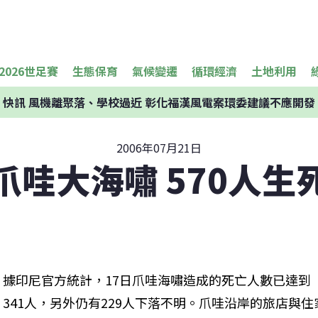
2026世足賽
生態保育
氣候變遷
循環經濟
土地利用
快訊
風機離聚落、學校過近 彰化福漢風電案環委建議不應開發
2006年07月21日
爪哇大海嘯 570人生
據印尼官方統計，17日爪哇海嘯造成的死亡人數已達到
341人，另外仍有229人下落不明。爪哇沿岸的旅店與住