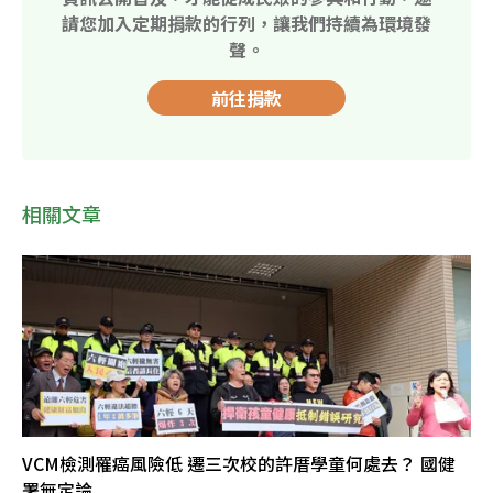
請您加入定期捐款的行列，讓我們持續為環境發
聲。
前往捐款
相關文章
VCM檢測罹癌風險低 遷三次校的許厝學童何處去？ 國健
署無定論