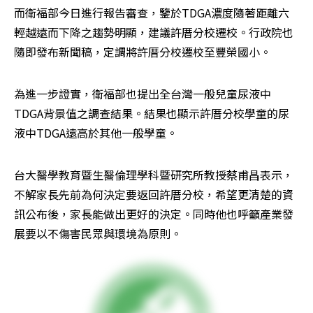
而衛福部今日進行報告審查，鑒於TDGA濃度隨著距離六
輕越遠而下降之趨勢明顯，建議許厝分校遷校。行政院也
隨即發布新聞稿，定調將許厝分校遷校至豐榮國小。
為進一步證實，衛福部也提出全台灣一般兒童尿液中
TDGA背景值之調查結果。結果也顯示許厝分校學童的尿
液中TDGA遠高於其他一般學童。
台大醫學教育暨生醫倫理學科暨研究所教授蔡甫昌表示，
不解家長先前為何決定要返回許厝分校，希望更清楚的資
訊公布後，家長能做出更好的決定。同時他也呼籲產業發
展要以不傷害民眾與環境為原則。