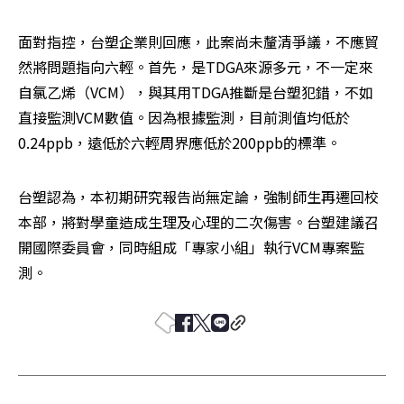
面對指控，台塑企業則回應，此案尚未釐清爭議，不應貿
然將問題指向六輕。首先，是TDGA來源多元，不一定來
自氯乙烯（VCM），與其用TDGA推斷是台塑犯錯，不如
直接監測VCM數值。因為根據監測，目前測值均低於
0.24ppb，遠低於六輕周界應低於200ppb的標準。
台塑認為，本初期研究報告尚無定論，強制師生再遷回校
本部，將對學童造成生理及心理的二次傷害。台塑建議召
開國際委員會，同時組成「專家小組」執行VCM專案監
測。