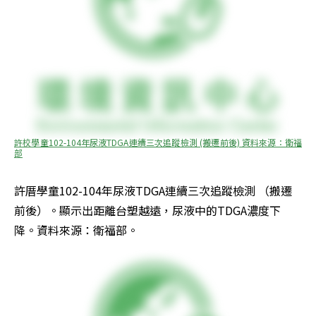
許校學童102-104年尿液TDGA連續三次追蹤檢測 (搬遷前後) 資料來源：衛福
部
許厝學童102-104年尿液TDGA連續三次追蹤檢測 （搬遷
前後）。顯示出距離台塑越遠，尿液中的TDGA濃度下
降。資料來源：衛福部。