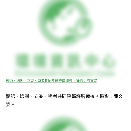
醫師、環團、立委、學者共同呼籲許厝遷校。攝影：陳文姿
醫師、環團、立委、學者共同呼籲許厝遷校。攝影：陳文
姿。