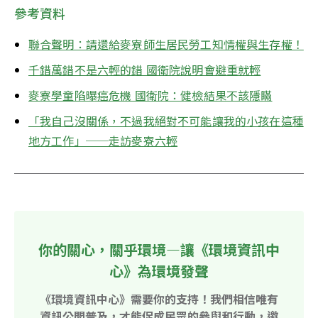
參考資料
聯合聲明：請還給麥寮師生居民勞工知情權與生存權！
千錯萬錯不是六輕的錯 國衛院說明會避重就輕
麥寮學童陷曝癌危機 國衛院：健檢結果不該隱瞞
「我自己沒關係，不過我絕對不可能讓我的小孩在這種
地方工作」──走訪麥寮六輕
你的關心，關乎環境—讓《環境資訊中
心》為環境發聲
《環境資訊中心》需要你的支持！我們相信唯有
資訊公開普及，才能促成民眾的參與和行動，邀