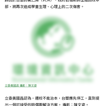
部，將再次造成學童生理、心理上的二次傷害。
立委黃國昌 攝影：陳文姿
立委黃國昌認為，遷校不能治本，台塑應先停工，直到提
出一個可接受的賠償跟解決方案。 攝影：陳文姿。