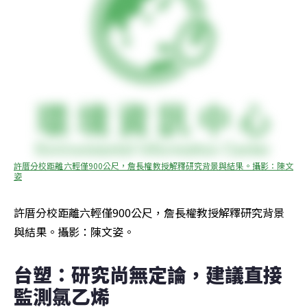
許厝分校距離六輕僅900公尺，詹長權教授解釋研究背景與結果。攝影：陳文
姿
許厝分校距離六輕僅900公尺，詹長權教授解釋研究背景
與結果。攝影：陳文姿。
台塑：研究尚無定論，建議直接
監測氯乙烯