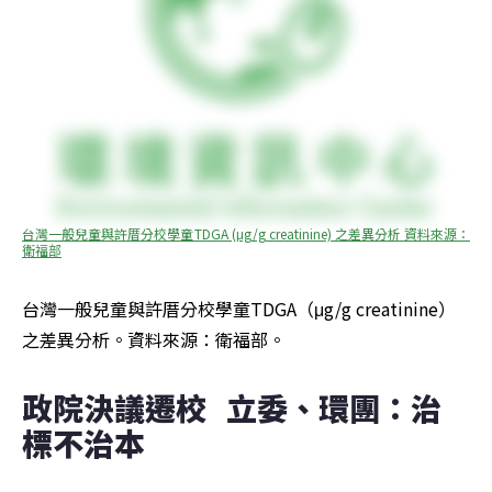
台灣一般兒童與許厝分校學童TDGA (μg/g creatinine) 之差異分析 資料來源：
衛福部
台灣一般兒童與許厝分校學童TDGA（μg/g creatinine） 
之差異分析。資料來源：衛福部。
政院決議遷校   立委、環團：治
標不治本