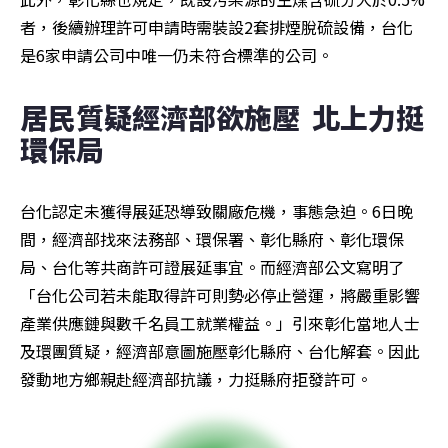
者，後續辦理許可申請時需裝設2套排煙脫硫設備，台化
是6家申請公司中唯一仍未符合標準的公司。
居民質疑經濟部欲施壓  北上力挺
環保局
台化認定未獲得展延恐導致關廠危機，事態急迫。6日晚
間，經濟部找來法務部、環保署、彰化縣府、彰化環保
局、台化等共商許可證展延事宜。而經濟部公文寫明了
「台化公司若未能取得許可則勢必停止營運，將嚴重影響
產業供應鏈與數千名員工就業權益。」引來彰化當地人士
及環團質疑，經濟部意圖施壓彰化縣府、台化解套。因此
發動地方鄉親赴經濟部抗議，力挺縣府拒發許可。