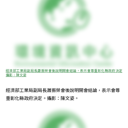
經濟部工業局副局長蕭振榮會後說明開會結論，表示會尊重彰化縣政府決定 
攝影：陳文姿
經濟部工業局副局長蕭振榮會後說明開會結論，表示會尊
重彰化縣政府決定。攝影：陳文姿。