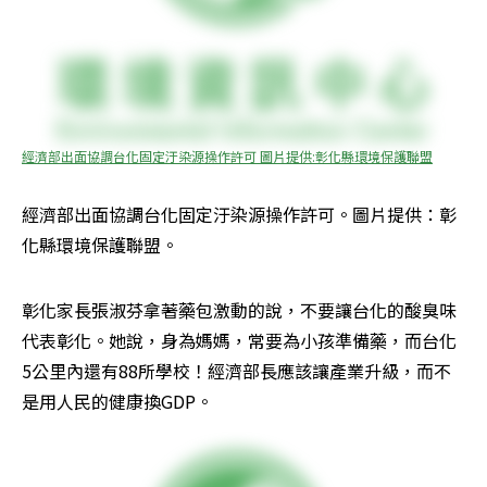
經濟部出面協調台化固定汙染源操作許可 圖片提供:彰化縣環境保護聯盟
經濟部出面協調台化固定汙染源操作許可。圖片提供：彰
化縣環境保護聯盟。
彰化家長張淑芬拿著藥包激動的說，不要讓台化的酸臭味
代表彰化。她說，身為媽媽，常要為小孩準備藥，而台化
5公里內還有88所學校！經濟部長應該讓產業升級，而不
是用人民的健康換GDP。