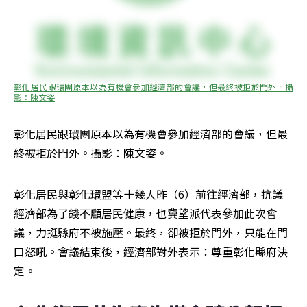
彰化居民跟環團原本以為有機會參加經濟部的會議，但最終被拒於門外。攝
影：陳文姿
彰化居民跟環團原本以為有機會參加經濟部的會議，但最
終被拒於門外。攝影：陳文姿。
彰化居民與彰化環盟等十幾人昨（6）前往經濟部，抗議
經濟部為了錢不顧居民健康，也冀望派代表參加此次會
議，力挺縣府不被施壓。最終，卻被拒於門外，只能在門
口怒吼。會議結束後，經濟部對外表示：尊重彰化縣府決
定。