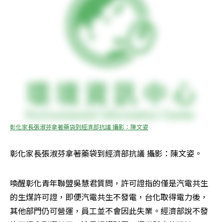
彰化家長張淑芬拿著藥袋到經濟部抗議 攝影：陳文姿
彰化家長張淑芬拿著藥袋到經濟部抗議 攝影：陳文姿。
喚醒彰化青年聯盟吳慧君質問，許可證指的僅是汽電共生
的生煤許可證，即便汽電共生不發電，台化取得電力後，
其他部門仍可營運，員工並不會因此失業。經濟部說不發