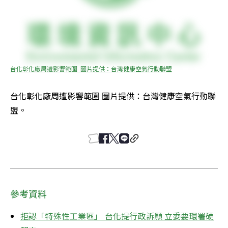
台化彰化廠周遭影響範圍  圖片提供：台灣健康空氣行動聯盟
台化彰化廠周遭影響範圍 圖片提供：台灣健康空氣行動聯
盟。
參考資料
拒認「特殊性工業區」 台化提行政訴願 立委要環署硬