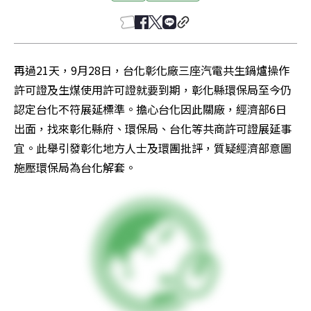
再過21天，9月28日，台化彰化廠三座汽電共生鍋爐操作
許可證及生煤使用許可證就要到期，彰化縣環保局至今仍
認定台化不符展延標準。擔心台化因此關廠，經濟部6日
出面，找來彰化縣府、環保局、台化等共商許可證展延事
宜。此舉引發彰化地方人士及環團批評，質疑經濟部意圖
施壓環保局為台化解套。