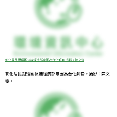
彰化居民跟環團抗議經濟部意圖為台化解套 攝影：陳文姿
彰化居民跟環團抗議經濟部意圖為台化解套。攝影：陳文
姿。