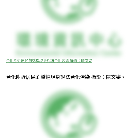
台化附近居民劉橋煌現身說法台化污染 攝影：陳文姿
台化附近居民劉橋煌現身說法台化污染 攝影：陳文姿。