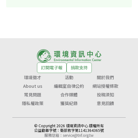
訂閱電子報
捐款支持
環境徵才
活動
關於我們
About us
編輯室自律公約
網站授權條款
常見問題
合作媒體
投稿須知
隱私權政策
獲獎紀錄
意見回饋
© Copyright 2026 環境資訊中心 版權所有
公益勸募字號：
衛部救字第1141364365號
服務信箱：
service@tnf.org.tw