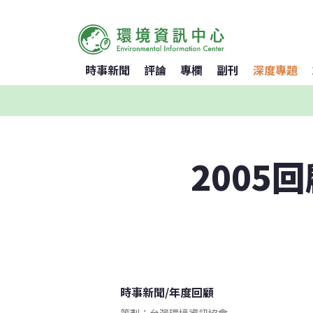
時事新聞
評論
專欄
副刊
深度專題
2005
時事新聞
/
年度回顧