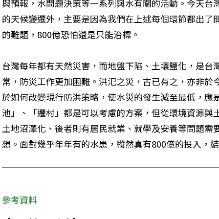
與預報，水問題決策等一系列與水有關的活動。今天台
的天候變遷外，主要是因為我們在上述每個環節都出了
的難題，800億恐怕還是只能治標。
台灣每年都有天然災害，而地盤下陷、土壤鹽化，是台
常，防災工作更加困難。洪氾之災，古已有之，亦非於
於如何改變現行防洪策略，使水災的發生減至最低，應
池」、「遷村」都是可以考慮的方案，但從環境資源與
土地沼澤化、後者則有居民就業、就學及安養等問題需
想。面對幾乎年年有的水患，縱然真有800億的投入，
參考資料