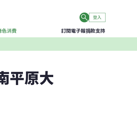
登入
綠色消費
訂閱電子報
捐款支持
嘉南平原大