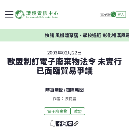
電子報
登入
快訊
風機離聚落、學校過近 彰化福漢風電
2003年02月22日
歐盟制訂電子廢棄物法令 未實行
已面臨貿易爭議
時事新聞
/
國際新聞
作者：波特曼
電子廢棄物
歐盟