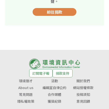
聲。
前往捐款
訂閱電子報
捐款支持
環境徵才
活動
關於我們
About us
編輯室自律公約
網站授權條款
常見問題
合作媒體
投稿須知
隱私權政策
獲獎紀錄
意見回饋