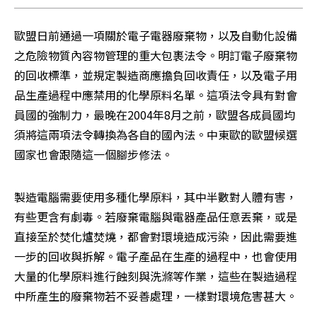
歐盟日前通過一項關於電子電器廢棄物，以及自動化設備
之危險物質內容物管理的重大包裹法令。明訂電子廢棄物
的回收標準，並規定製造商應擔負回收責任，以及電子用
品生產過程中應禁用的化學原料名單。這項法令具有對會
員國的強制力，最晚在2004年8月之前，歐盟各成員國均
須將這兩項法令轉換為各自的國內法。中東歐的歐盟候選
國家也會跟隨這一個腳步修法。
製造電腦需要使用多種化學原料，其中半數對人體有害，
有些更含有劇毒。若廢棄電腦與電器產品任意丟棄，或是
直接至於焚化爐焚燒，都會對環境造成污染，因此需要進
一步的回收與拆解。電子產品在生產的過程中，也會使用
大量的化學原料進行蝕刻與洗滌等作業，這些在製造過程
中所產生的廢棄物若不妥善處理，一樣對環境危害甚大。