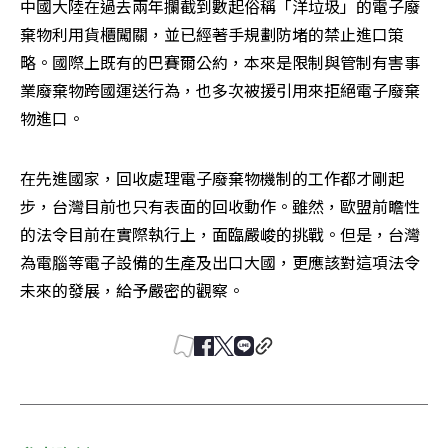
中國大陸在過去兩年攔截到數起俗稱「洋垃圾」的電子廢
棄物利用貨櫃闖關，並已經著手規劃防堵的禁止進口策
略。國際上既有的巴賽爾公約，本來是限制與管制有害事
業廢棄物跨國運送行為，也多次被援引用來拒絕電子廢棄
物進口。
在先進國家，回收處理電子廢棄物機制的工作都才剛起
步，台灣目前也只有表面的回收動作。雖然，歐盟前瞻性
的法令目前在實際執行上，面臨嚴峻的挑戰。但是，台灣
為電腦等電子設備的生產及出口大國，更應該對這項法令
未來的發展，給予嚴密的觀察。