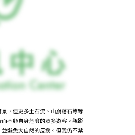
奇景，但更多土石流、山崩落石等等
奇而不顧自身危險的眾多遊客。觀影
，並避免大自然的反撲。但我仍不禁