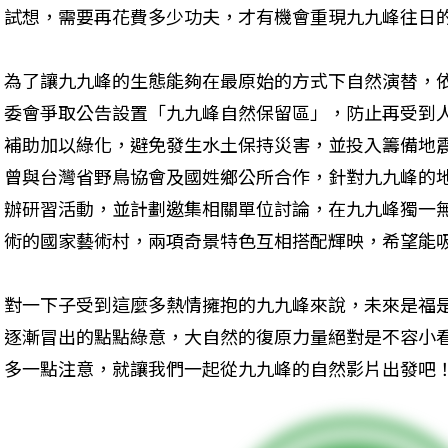
試想，需要再花費多少功夫，才有機會重現九九峰往日
為了讓九九峰的生態能夠在最原始的方式下自然演替，
委會爭取公告設置「九九峰自然保留區」，防止再受到
補助加以綠化，避免發生水土保持災害，並投入籌備地
曾與台灣省野鳥協會及國姓鄉公所合作，針對九九峰的
辦研習活動，並計劃邀集相關單位討論，在九九峰獨一
術的國家藝術村，兩項奇景特色互相搭配輝映，希望能
對一下子受到這麼多熱情擁抱的九九峰來說，未來是福
逐漸冒出的點點綠意，大自然的復原力量絕對是不容小
多一點注意，就讓我們一起從九九峰的自然影片出發吧