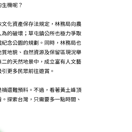
的生機呢？
依文化資產保存法規定，林務局向農
人為的破壞；草屯鎮公所也極力爭取
震紀念公園的規劃。同時，林務局也
地質地貌、自然資源及保留區現況舉
無二的天然地景中，成立富有人文藝
吸引更多民眾前往遊賞。
是禍還難預料。不過，看著黃土峰頂
看。探索台灣，只需要多一點時間、
！