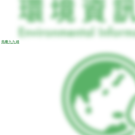
鳥瞰九九峰