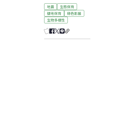
地震
生態保育
棲地保育
綠色影展
生物多樣性