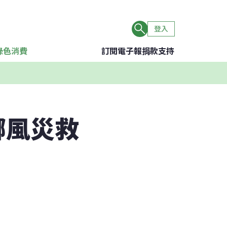
登入
綠色消費
訂閱電子報
捐款支持
娜風災救