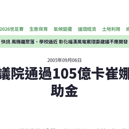
2026世足賽
生態保育
氣候變遷
循環經濟
土地利用
快訊
風機離聚落、學校過近 彰化福漢風電案環委建議不應開發
2005年09月06日
議院通過105億卡崔
助金