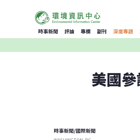
時事新聞
評論
專欄
副刊
深度專題
美國參
時事新聞
/
國際新聞