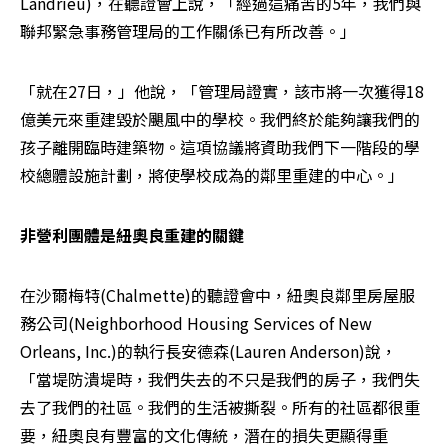
Landrieu)，在聽證會上說，「經過這痛苦的5年，我們與
聯邦緊急事務管理局的工作關係已有所改善。」
「就在27日，」他說，「管理局證實，該市將一次獲得18
億美元來重建毀於颶風中的學校。我們終於能夠讓我們的
孩子離開臨時建築物。這項協議將資助我們下一階段的學
校總體設施計劃，將使學校成為的鄰里重建的中心。」
非營利團體是紐奧良重建的關鍵
在沙爾梅特(Chalmette)的聽證會中，紐奧良鄰里房屋服
務公司(Neighborhood Housing Services of New 
Orleans, Inc.)的執行長安德森(Lauren Anderson)說，
「當堤防潰堤時，我們失去的不只是我們的房子，我們失
去了我們的社區。我們的生活被撕裂。所有的社區都很重
要，紐奧良有豐富的文化傳統，潛在的損失更顯得重