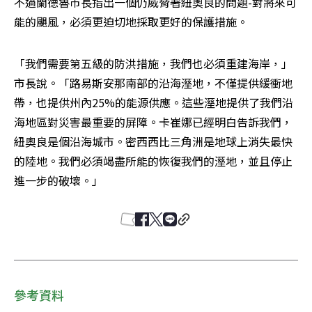
不過蘭德魯市長指出一個仍威脅著紐奧良的問題-對將來可
能的颶風，必須更迫切地採取更好的保護措施。
「我們需要第五級的防洪措施，我們也必須重建海岸，」
市長說。「路易斯安那南部的沿海溼地，不僅提供緩衝地
帶，也提供州內25%的能源供應。這些溼地提供了我們沿
海地區對災害最重要的屏障。卡崔娜已經明白告訴我們，
紐奧良是個沿海城市。密西西比三角洲是地球上消失最快
的陸地。我們必須竭盡所能的恢復我們的溼地，並且停止
進一步的破壞。」
參考資料