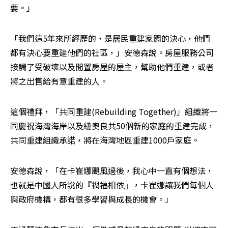
要。」
「我們這5年來所經歷的，是居民重建家園的決心，他們
都有決心要重建他們的社區，」安德森說。房屋服務公司
接觸了受破壞以及閒置房屋的屋主，幫助他們重建，或者
將之出售給有意重建的人。
這個禮拜，「共同重建(Rebuilding Together)」組織將一
同慶祝海灣海岸以及紐奧良共50個新的家庭的重建完成，
共同重建組織承諾，將在海灣地區重建1000戶家庭。
安德森說，「在卡崔娜颶風過後，我心中一直有個想法，
也就是中國人所說的『禍福相依』，卡崔娜讓我們每個人
與政府機構，都有很多學習與成長的機會。」