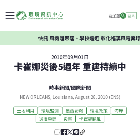
電子報
登入
快訊
風機離聚落、學校過近 彰化福漢風電案環委
2010年09月01日
卡崔娜災後5週年 重建持續中
時事新聞
/
國際新聞
NEW ORLEANS, Louisiana, August 28, 2010 (ENS)
土地利用
環境監測
墨西哥灣
環境政策
海岸
災後重建
災害
卡崔娜颶風