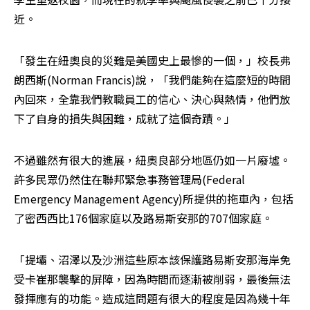
近。
「發生在紐奧良的災難是美國史上最慘的一個，」校長弗
朗西斯(Norman Francis)說，「我們能夠在這麼短的時間
內回來，全靠我們教職員工的信心、決心與熱情，他們放
下了自身的損失與困難，成就了這個奇蹟。」
不過雖然有很大的進展，紐奧良部分地區仍如一片廢墟。
許多民眾仍然住在聯邦緊急事務管理局(Federal 
Emergency Management Agency)所提供的拖車內，包括
了密西西比176個家庭以及路易斯安那的707個家庭。
「提壩、沼澤以及沙洲這些原本該保護路易斯安那海岸免
受卡崔那襲擊的屏障，因為時間而逐漸被削弱，最後無法
發揮應有的功能。造成這問題有很大的程度是因為幾十年